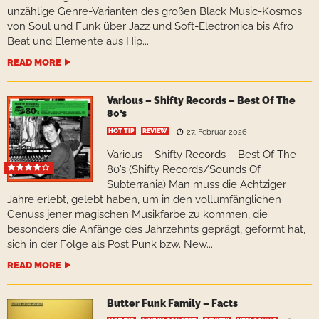
unzählige Genre-Varianten des großen Black Music-Kosmos
von Soul und Funk über Jazz und Soft-Electronica bis Afro
Beat und Elemente aus Hip...
READ MORE
Various – Shifty Records – Best Of The
80’s
HOT TIP
REVIEW
27. Februar 2026
Various – Shifty Records – Best Of The
80’s (Shifty Records/Sounds Of
Subterrania) Man muss die Achtziger
Jahre erlebt, gelebt haben, um in den vollumfänglichen
Genuss jener magischen Musikfarbe zu kommen, die
besonders die Anfänge des Jahrzehnts geprägt, geformt hat,
sich in der Folge als Post Punk bzw. New...
READ MORE
Butter Funk Family – Facts