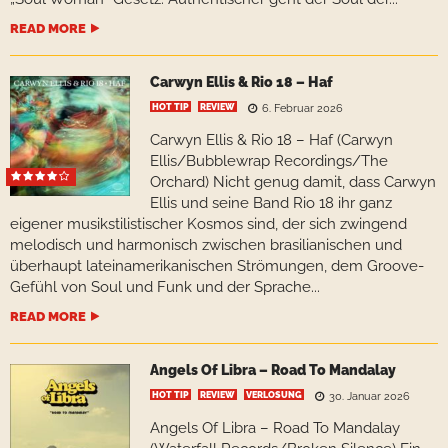
READ MORE
Carwyn Ellis & Rio 18 – Haf
HOT TIP
REVIEW
6. Februar 2026
Carwyn Ellis & Rio 18 – Haf (Carwyn
Ellis/Bubblewrap Recordings/The
Orchard) Nicht genug damit, dass Carwyn
Ellis und seine Band Rio 18 ihr ganz
eigener musikstilistischer Kosmos sind, der sich zwingend
melodisch und harmonisch zwischen brasilianischen und
überhaupt lateinamerikanischen Strömungen, dem Groove-
Gefühl von Soul und Funk und der Sprache...
READ MORE
Angels Of Libra – Road To Mandalay
HOT TIP
REVIEW
VERLOSUNG
30. Januar 2026
Angels Of Libra – Road To Mandalay