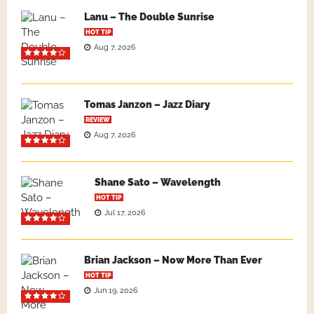
Lanu – The Double Sunrise
HOT TIP
Aug 7, 2026
Tomas Janzon – Jazz Diary
REVIEW
Aug 7, 2026
Shane Sato – Wavelength
HOT TIP
Jul 17, 2026
Brian Jackson – Now More Than Ever
HOT TIP
Jun 19, 2026