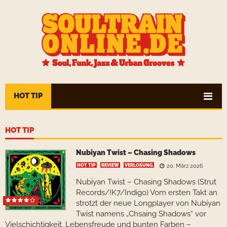
HOT TIP
HOT TIP
Nubiyan Twist – Chasing Shadows
HOT TIP
REVIEW
VERLOSUNG
20. März 2026
Nubiyan Twist – Chasing Shadows (Strut
Records/!K7/Indigo) Vom ersten Takt an
strotzt der neue Longplayer von Nubiyan
Twist namens „Chsaing Shadows“ vor
Vielschichtigkeit, Lebensfreude und bunten Farben –