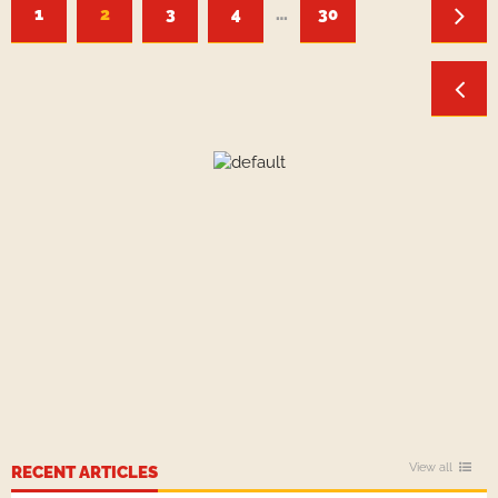
1
2
3
4
…
30
View all
RECENT ARTICLES