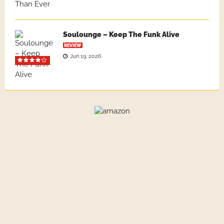
Soulounge – Keep The Funk Alive
REVIEW
Jun 19, 2026