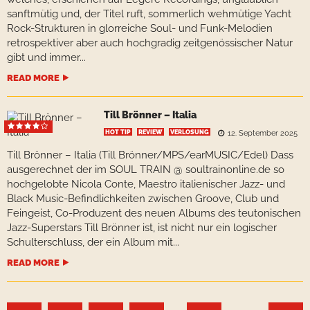
sanftmütig und, der Titel ruft, sommerlich wehmütige Yacht
Rock-Strukturen in glorreiche Soul- und Funk-Melodien
retrospektiver aber auch hochgradig zeitgenössischer Natur
gibt und immer...
READ MORE
Till Brönner – Italia
HOT TIP
REVIEW
VERLOSUNG
12. September 2025
Till Brönner – Italia (Till Brönner/MPS/earMUSIC/Edel) Dass
ausgerechnet der im SOUL TRAIN @ soultrainonline.de so
hochgelobte Nicola Conte, Maestro italienischer Jazz- und
Black Music-Befindlichkeiten zwischen Groove, Club und
Feingeist, Co-Produzent des neuen Albums des teutonischen
Jazz-Superstars Till Brönner ist, ist nicht nur ein logischer
Schulterschluss, der ein Album mit...
READ MORE