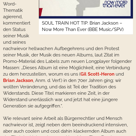
Word-
Thematik
agierend,
kommentiert
SOUL TRAIN HOT TIP: Brian Jackson –
den Status
Now More Than Ever (BBE Music/SPV)
seiner Musik
und seines
nachwievor hellwachen Aufbegehrens und den Protest
seiner Musik, der Musik des neuen Albums, laut Zitat im
Promo-Material des Labels zum neuen Longplayer folgender
Massen: „Dieses Album ist eine Möglichkeit, eine Verbindung
zu dem herzustellen, worum es uns (
Gil Scott-Heron
und
Brian Jackson
, Anm. d. Verf.) in den 70er Jahren ging; wir
wollten Veränderung, und das ist Teil der Tradition des
Widerstands. Diese Titel markieren eine Zeit, in der
Widerstand unerlässlich war, und jetzt hat eine jüngere
Generation sie aufgegriffen.“.
Wie relevant seine Arbeit als Bürgerrechtler und Mensch
nachwievor ist, zeigt neben dem beeindruckend intensiven,
aber auch coolen und cool dahin klackernden Album auch