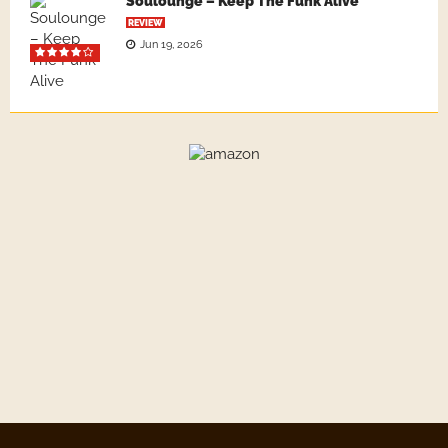
Soulounge – Keep The Funk Alive
REVIEW
Jun 19, 2026