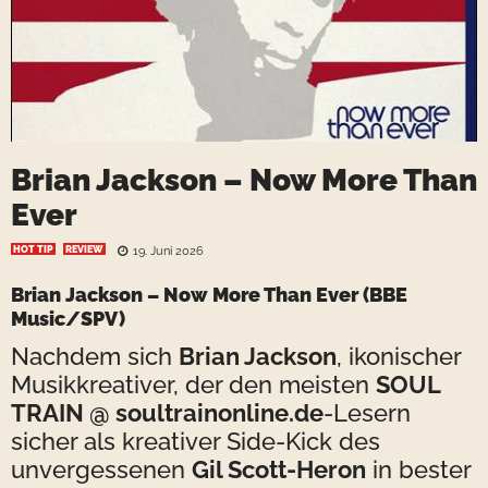
Brian Jackson – Now More Than
Ever
HOT TIP
REVIEW
19. Juni 2026
Brian Jackson – Now More Than Ever
(BBE
Music/SPV)
Nachdem sich
Brian Jackson
, ikonischer
Musikkreativer, der den meisten
SOUL
TRAIN @ soultrainonline.de
-Lesern
sicher als kreativer Side-Kick des
unvergessenen
Gil Scott-Heron
in bester