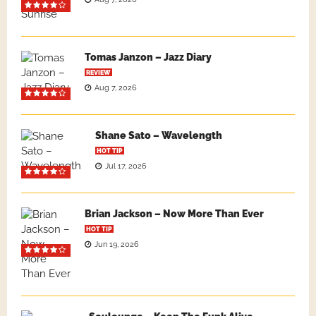
Tomas Janzon – Jazz Diary
REVIEW
Aug 7, 2026
Shane Sato – Wavelength
HOT TIP
Jul 17, 2026
Brian Jackson – Now More Than Ever
HOT TIP
Jun 19, 2026