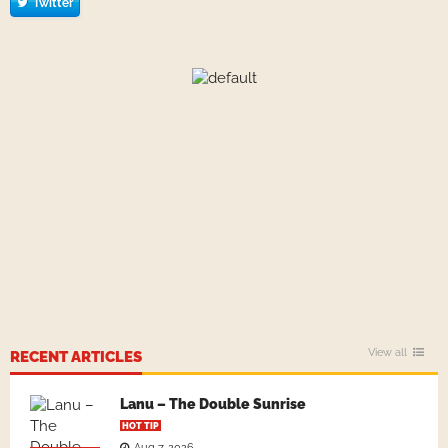
Twitter
View all
RECENT ARTICLES
Lanu – The Double Sunrise
HOT TIP
Aug 7, 2026