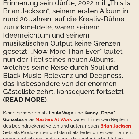
Erinnerung sein dürfte, 2022 mit „This Is
Brian Jackson“, seinem ersten Album in
rund 20 Jahren, auf die Kreativ-Bühne
zurückmeldete, waren seinem
Ideenreichtum und seinem
musikalischen Output keine Grenzen
gesetzt: „Now More Than Ever“ lautet
nun der Titel seines neuen Albums,
welches seine Reise durch Soul und
Black Music-Relevanz und Deepness,
das insbesondere von der enormen
Gästeliste zehrt, konsequent fortsetzt
(
READ MORE
).
Keine geringeren als
Louie Vega
und
Kenny „Dope“
Gonzalez
alias
Masters At Work
waren hinter den Reglern
des beeindruckend vollen und guten, neuen
Brian Jackson
-
Sets als Produzenten und damit als federführendes Element