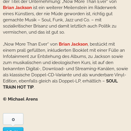
der Titel der Unternehmung: „Now More Than Ever“ von
Brian Jackson
ist ein weiterer Meilenstein im Räderwerk
eines Künstlers, der nie Müde geworden ist, richtig gut
gemachte Musik – Soul, Funk, Jazz und Co. – mit
sozialkritischer Brisanz und damit letztlich auch Politik zu
vermischen, und das ist gut so.
„Now More Than Ever“ von
Brian Jackson
, bestückt mit
einem prall gefüllten, inkludierten Booklet mit einer Fülle an
Infotainment zur Entstehung des Albums, zu Jackson sowie
zum musikalischen und ideologischen Kurs, ist auf den
bekannten Digital-, Download- und Streaming-Kanälen, sowie
als klassische Doppel-CD-Variante und als wunderbare Vinyl-
Edition, ebenfalls gleich als Doppel-LP, erhältlich –
SOUL
TRAIN HOT TIP
.
© Michael Arens
0