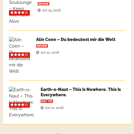
REVIEW
Jun 19, 2026
Alin Coen – Du bedeutest mir die Welt
REVIEW
Jun 12, 2026
Earth-o-Naut – This Is Nowhere. This Is
Everywhere.
HOT TIP
Jun 12, 2026