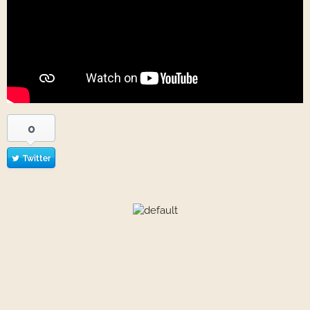
0
Twitter