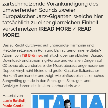
zartschmelzende Vorankündigung des
umwerfenden Sounds zweier
Europäischer Jazz-Giganten, welche hier
tatsächlich zu einer glorreichen Einheit
verschmelzen (
READ MORE
/
READ
MORE
).
Das zu Recht durchweg auf unbedingte Harmonie und
Melodie setzende, in Rom und Bari aufgenommene „Italia“-
Album von
Till Brönner
, erhältlich über die üblichen Digital-,
Download- und Streaming-Portale und vor allen Dingen auf
CD sowie als wunderbare, der Musik überaus angemessenen
Doppel-Vinyl, reiht kleine und große Klassiker Italienischer
Herkunft aneinander und zeigt, wie einflussreich italienisches
Songwriting gerade in den Sechziger-, Siebziger- und
Achtziger Jahren des letzten Jahrhunderts war.
Material von
Lucio Battisti
,
Paolo Conte
,