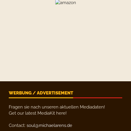
WERBUNG / ADVERTISEMENT
Fragen sie nach unseren aktuellen Mediadaten!
Get our latest MediaKit here!
Contact:
soul@michaelarens.de