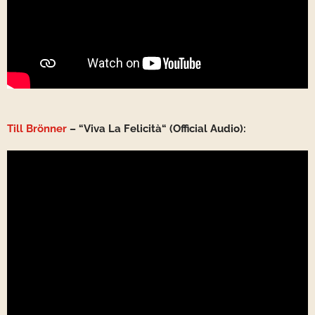
Till Brönner
– “Viva La Felicità“ (Official Audio):