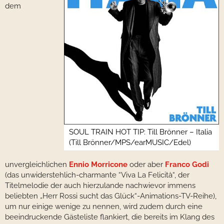
dem
SOUL TRAIN HOT TIP: Till Brönner – Italia
(Till Brönner/MPS/earMUSIC/Edel)
unvergleichlichen
Ennio Morricone
oder aber
Franco Godi
(das unwiderstehlich-charmante “Viva La Felicità“, der
Titelmelodie der auch hierzulande nachwievor immens
beliebten „Herr Rossi sucht das Glück“-Animations-TV-Reihe),
um nur einige wenige zu nennen, wird zudem durch eine
beeindruckende Gästeliste flankiert, die bereits im Klang des