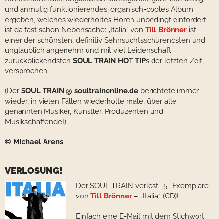
und anmutig funktionierendes, organisch-cooles Album
ergeben, welches wiederholtes Hören unbedingt einfordert,
ist da fast schon Nebensache: „Italia“ von
Till Brönner
ist
einer der schönsten, definitiv Sehnsuchtsschürendsten und
unglaublich angenehm und mit viel Leidenschaft
zurückblickendsten
SOUL TRAIN HOT TIP
s der letzten Zeit,
versprochen.
(Der
SOUL TRAIN @ soultrainonline.de
berichtete immer
wieder, in vielen Fällen wiederholte male, über alle
genannten Musiker, Künstler, Produzenten und
Musikschaffende!)
© Michael Arens
VERLOSUNG!
Der SOUL TRAIN verlost -5- Exemplare
von
Till Brönner
– „Italia“ (CD)!
Einfach eine E-Mail mit dem Stichwort