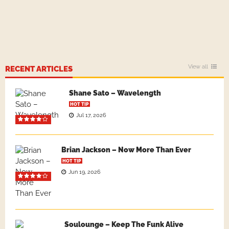
View all
RECENT ARTICLES
Shane Sato – Wavelength
HOT TIP
Jul 17, 2026
Brian Jackson – Now More Than Ever
HOT TIP
Jun 19, 2026
Soulounge – Keep The Funk Alive