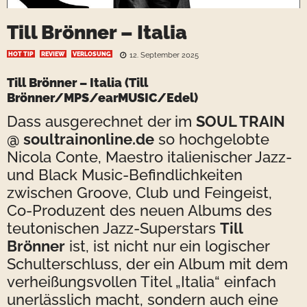
Till Brönner – Italia
HOT TIP
REVIEW
VERLOSUNG
12. September 2025
Till Brönner – Italia
(Till
Brönner/MPS/earMUSIC/Edel)
Dass ausgerechnet der im
SOUL TRAIN
@ soultrainonline.de
so hochgelobte
Nicola Conte, Maestro italienischer Jazz-
und Black Music-Befindlichkeiten
zwischen Groove, Club und Feingeist,
Co-Produzent des neuen Albums des
teutonischen Jazz-Superstars
Till
Brönner
ist, ist nicht nur ein logischer
Schulterschluss, der ein Album mit dem
verheißungsvollen Titel „Italia“ einfach
unerlässlich macht, sondern auch eine