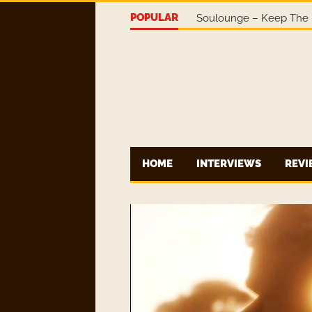
POPULAR
Soulounge – Keep The 
HOME
INTERVIEWS
REV