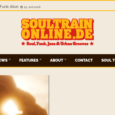
Funk Alive
19. Juni 2026
IEWS
FEATURES
ABOUT
CONTACT
SOUL T