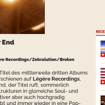
RECE
 End
ère Recordings/Zebralution/Broken
itel des mittlerweile dritten Albums
erschienen auf
Légère Recordings
,
d, der Titel ruft, sommerlich
ukturen in glorreiche Soul- und
tiver aber auch hochgradig
ibt und immer wieder in eine Pop-