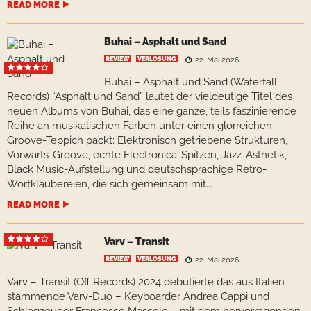
READ MORE
Buhai – Asphalt und Sand
REVIEW
VERLOSUNG
22. Mai 2026
Buhai – Asphalt und Sand (Waterfall
Records) “Asphalt und Sand” lautet der vieldeutige Titel des
neuen Albums von Buhai, das eine ganze, teils faszinierende
Reihe an musikalischen Farben unter einen glorreichen
Groove-Teppich packt: Elektronisch getriebene Strukturen,
Vorwärts-Groove, echte Electronica-Spitzen, Jazz-Ästhetik,
Black Music-Aufstellung und deutschsprachige Retro-
Wortklaubereien, die sich gemeinsam mit...
READ MORE
Varv – Transit
REVIEW
VERLOSUNG
22. Mai 2026
Varv – Transit (Off Records) 2024 debütierte das aus Italien
stammende Varv-Duo – Keyboarder Andrea Cappi und