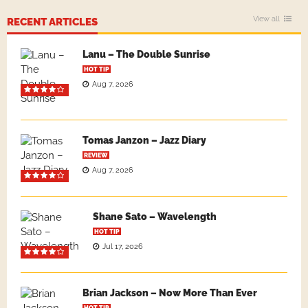
View all
RECENT ARTICLES
Lanu – The Double Sunrise
HOT TIP
Aug 7, 2026
Tomas Janzon – Jazz Diary
REVIEW
Aug 7, 2026
Shane Sato – Wavelength
HOT TIP
Jul 17, 2026
Brian Jackson – Now More Than Ever