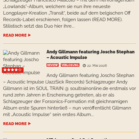
Schlagzeuger Francesco Mascolo – mit dem hervorragenden
„Lowlands”-Album, welchem sie nun ihre neueste
Longplayer-Kreation „Transit“, beide auf dem belgischen Off
Records-Label erschienen, folgen lassen (READ MORE).
Stilistisch setzt das Duo hier ihre...
READ MORE
Andy Gillmann featuring Joscho Stephan
– Acoustic Impulse
REVIEW
VERLOSUNG
22. Mai 2026
Andy Gillmann featuring Joscho Stephan
– Acoustic Impulse (JazzSick Records) Schlagzeuger Andy
Gillmann ist im SOUL TRAIN @ soultrainonline.de erstmals vor
rund zehn Jahren in Erscheinung getreten, als er als
Schlagzeuger der Forsonics-Formation mit gleichnamigen
Album erste Spuren hinterließ – nun veröffentlicht Gillmann
mit „Acoustic Impulse“ sein erstes Album...
READ MORE