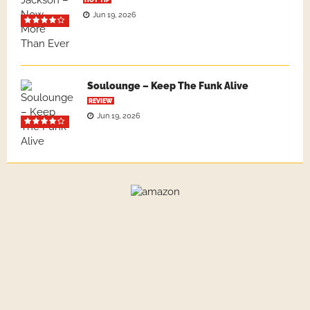
HOT TIP
Jun 19, 2026
Soulounge – Keep The Funk Alive
REVIEW
Jun 19, 2026