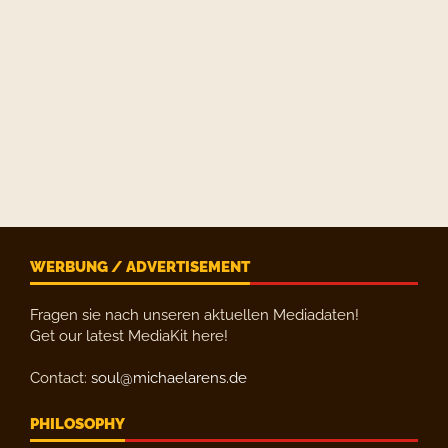
WERBUNG / ADVERTISEMENT
Fragen sie nach unseren aktuellen Mediadaten!
Get our latest MediaKit here!
Contact:
soul@michaelarens.de
PHILOSOPHY