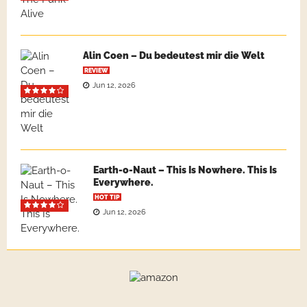
Alin Coen – Du bedeutest mir die Welt
REVIEW
Jun 12, 2026
Earth-o-Naut – This Is Nowhere. This Is
Everywhere.
HOT TIP
Jun 12, 2026