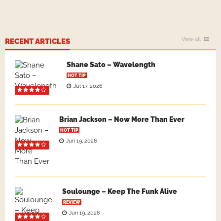
View all
RECENT ARTICLES
Shane Sato – Wavelength
HOT TIP
Jul 17, 2026
Brian Jackson – Now More Than Ever
HOT TIP
Jun 19, 2026
Soulounge – Keep The Funk Alive
REVIEW
Jun 19, 2026