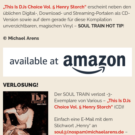
„This Is DJs Choice Vol. 5 Henry Storch“
erscheint neben den
üblichen Digital-, Download- und Streaming-Portalen als CD-
Version sowie auf dem gerade für diese Kompilation
unverzichtbaren, magischen Vinyl –
SOUL TRAIN HOT TIP
!
© Michael Arens
VERLOSUNG!
Der SOUL TRAIN verlost -3-
Exemplare von Various –
„This Is DJs
Choice Vol. 5 Henry Storch“
(CD)!
Einfach eine E-Mail mit dem
Stichwort „Henry“ an
soul@(nospam)michaelarens.de
–