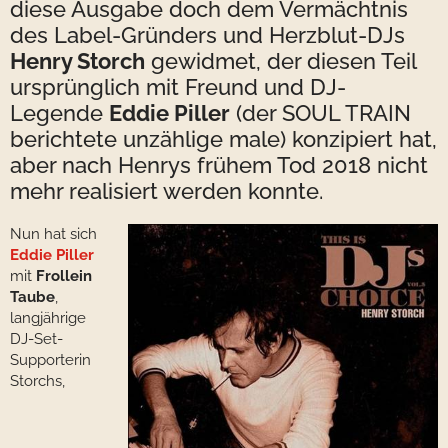
diese Ausgabe doch dem Vermächtnis
des Label-Gründers und Herzblut-DJs
Henry Storch
gewidmet, der diesen Teil
ursprünglich mit Freund und DJ-
Legende
Eddie Piller
(der SOUL TRAIN
berichtete unzählige male) konzipiert hat,
aber nach Henrys frühem Tod 2018 nicht
mehr realisiert werden konnte.
Nun hat sich
Eddie Piller
mit
Frollein
Taube
,
langjährige
DJ-Set-
Supporterin
Storchs,