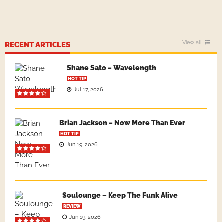
View all
RECENT ARTICLES
Shane Sato – Wavelength
HOT TIP
Jul 17, 2026
Brian Jackson – Now More Than Ever
HOT TIP
Jun 19, 2026
Soulounge – Keep The Funk Alive
REVIEW
Jun 19, 2026