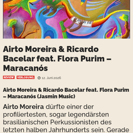
Airto Moreira & Ricardo
Bacelar feat. Flora Purim –
Maracanós
REVIEW
VERLOSUNG
12. Juni 2026
Airto Moreira & Ricardo Bacelar feat. Flora Purim
– Maracanós (Jasmin Music)
Airto Moreira
dürfte einer der
profiliertesten, sogar legendärsten
brasilianischen Perkussionisten des
letzten halben Jahrhunderts sein. Gerade