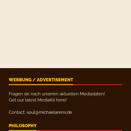
WERBUNG / ADVERTISEMENT
Fragen sie nach unseren aktuellen Mediadaten!
Get our latest MediaKit here!
Contact:
soul@michaelarens.de
PHILOSOPHY