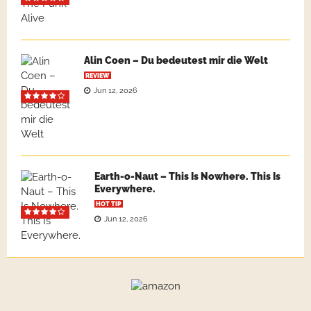
Alin Coen – Du bedeutest mir die Welt
REVIEW
Jun 12, 2026
Earth-o-Naut – This Is Nowhere. This Is
Everywhere.
HOT TIP
Jun 12, 2026