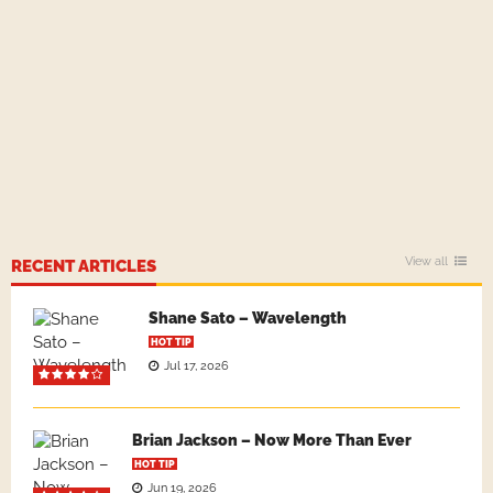
View all
RECENT ARTICLES
Shane Sato – Wavelength
HOT TIP
Jul 17, 2026
Brian Jackson – Now More Than Ever
HOT TIP
Jun 19, 2026