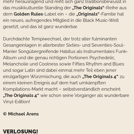
mehr herausragend und reiht sich ganz traditionsbewusst in
das musikkulturelle Standing der
„The Originals“
-Reihe aus
dem
Golden Rules
-Label ein – die
„Originals“
-Familie hat
ein neues, aufregendes Mitglied in die Black Music-Welt
gesetzt, und das ist ganz wunderbar.
Durchdachte Tempiwechsel, der trotz aller fulminanten
Gesangeinlagen in allerbester Sixties- und Seventies-Soul-
Manier Songübergreifende Habitus als Instrumentales Funk-
Album und die genau richtigen Portionen Psychedelic,
Melancholie und Coolness sowie Fifties Rhythm and Blues
und sogar Latin sind dabei einmal mehr Teil eben jener
einzigartigen Würzmischung, die auch
„The Originals 4“
zu
einem kleinen Ereignis auf dem hart umkämpften
Kompilations-Markt macht – selbstverständlich erscheint
„The Originals 4“
wie schon seine Vorgänger als wunderbare
Vinyl-Edition!
© Michael Arens
VERLOSUNG!