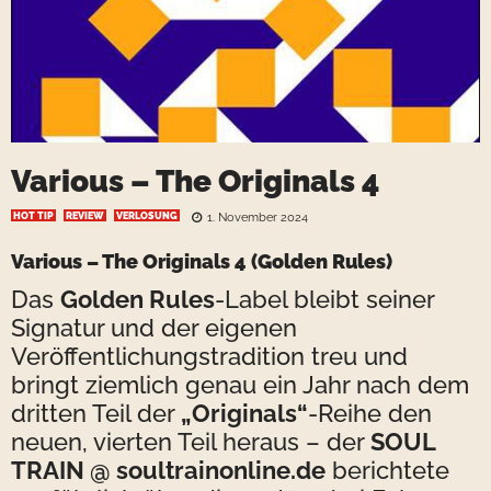
Various – The Originals 4
HOT TIP
REVIEW
VERLOSUNG
1. November 2024
Various – The Originals 4 (Golden Rules)
Das
Golden Rules
-Label bleibt seiner
Signatur und der eigenen
Veröffentlichungstradition treu und
bringt ziemlich genau ein Jahr nach dem
dritten Teil der
„Originals“
-Reihe den
neuen, vierten Teil heraus – der
SOUL
TRAIN @ soultrainonline.de
berichtete