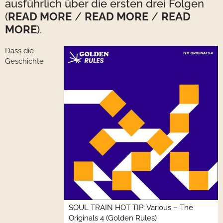
ausführlich über die ersten drei Folgen
(
READ MORE
/
READ MORE
/
READ
MORE
).
Dass die
Geschichte
SOUL TRAIN HOT TIP: Various – The
Originals 4 (Golden Rules)