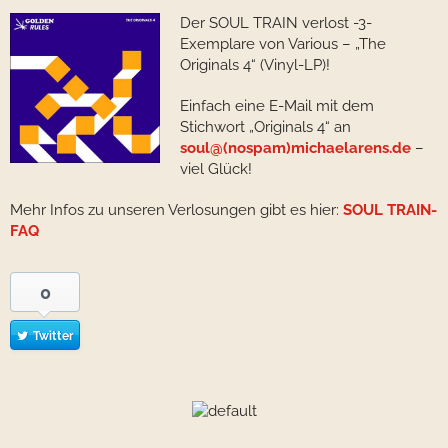
Der SOUL TRAIN verlost -3-
Exemplare von Various – „The
Originals 4“ (Vinyl-LP)!
Einfach eine E-Mail mit dem
Stichwort „Originals 4“ an
soul@(nospam)michaelarens.de
–
viel Glück!
Mehr Infos zu unseren Verlosungen gibt es hier:
SOUL TRAIN-
FAQ
0
Twitter