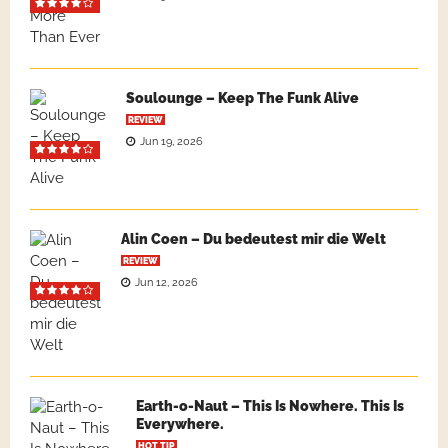
Soulounge – Keep The Funk Alive
REVIEW
Jun 19, 2026
Alin Coen – Du bedeutest mir die Welt
REVIEW
Jun 12, 2026
Earth-o-Naut – This Is Nowhere. This Is
Everywhere.
HOT TIP