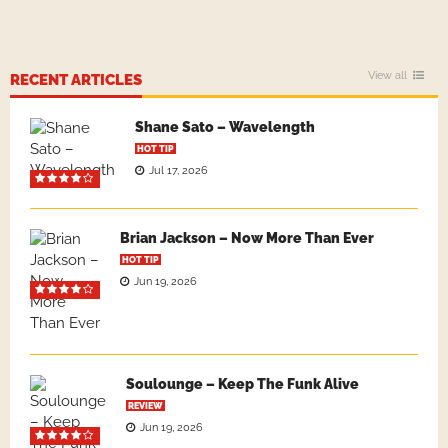
View all
RECENT ARTICLES
Shane Sato – Wavelength
HOT TIP
Jul 17, 2026
Brian Jackson – Now More Than Ever
HOT TIP
Jun 19, 2026
Soulounge – Keep The Funk Alive
REVIEW
Jun 19, 2026