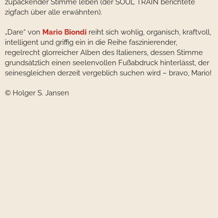
zupackender Stimme leben (der SOUL TRAIN berichtete
zigfach über alle erwähnten).
„Dare“ von
Mario Biondi
reiht sich wohlig, organisch, kraftvoll,
intelligent und griffig ein in die Reihe faszinierender,
regelrecht glorreicher Alben des Italieners, dessen Stimme
grundsätzlich einen seelenvollen Fußabdruck hinterlässt, der
seinesgleichen derzeit vergeblich suchen wird – bravo, Mario!
© Holger S. Jansen