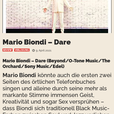
Mario Biondi – Dare
REVIEW
VERLOSUNG
9. April 2021
Mario Biondi – Dare
(Beyond/O-Tone Music/The
Orchard/Sony Music/Edel)
Mario Biondi
könnte auch die ersten zwei
Seiten des örtlichen Telefonbuches
singen und alleine durch seine mehr als
markante Stimme immensen Geist,
Kreativität und sogar Sex versprühen –
dass Biondi sich traditionell Black Music-