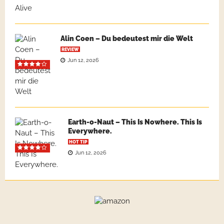
Alin Coen – Du bedeutest mir die Welt
REVIEW
Jun 12, 2026
Earth-o-Naut – This Is Nowhere. This Is
Everywhere.
HOT TIP
Jun 12, 2026