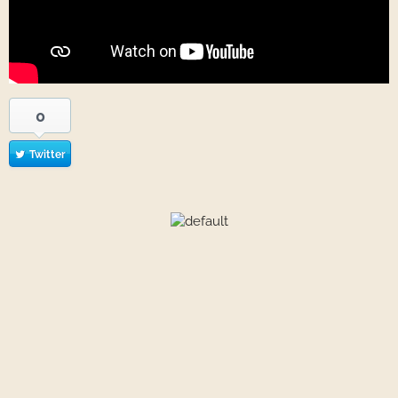
0
Twitter