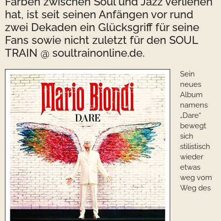
Farben zwischen Soul und Jazz verliehen
hat, ist seit seinen Anfängen vor rund
zwei Dekaden ein Glücksgriff für seine
Fans sowie nicht zuletzt für den SOUL
TRAIN @ soultrainonline.de.
Sein
neues
Album
namens
„Dare“
bewegt
sich
stilistisch
wieder
etwas
weg vom
Weg des