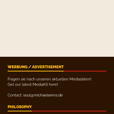
WERBUNG / ADVERTISEMENT
Fragen sie nach unseren aktuellen Mediadaten!
Get our latest MediaKit here!
Contact:
soul@michaelarens.de
PHILOSOPHY