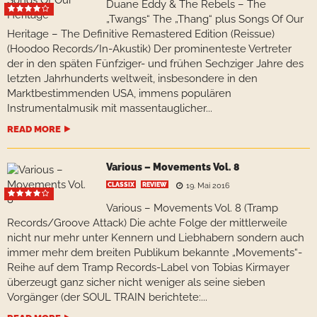
Duane Eddy & The Rebels – The
„Twangs“ The „Thang“ plus Songs Of Our
Heritage – The Definitive Remastered Edition (Reissue)
(Hoodoo Records/In-Akustik) Der prominenteste Vertreter
der in den späten Fünfziger- und frühen Sechziger Jahre des
letzten Jahrhunderts weltweit, insbesondere in den
Marktbestimmenden USA, immens populären
Instrumentalmusik mit massentauglicher...
READ MORE
Various – Movements Vol. 8
CLASSIX
REVIEW
19. Mai 2016
Various – Movements Vol. 8 (Tramp
Records/Groove Attack) Die achte Folge der mittlerweile
nicht nur mehr unter Kennern und Liebhabern sondern auch
immer mehr dem breiten Publikum bekannte „Movements“-
Reihe auf dem Tramp Records-Label von Tobias Kirmayer
überzeugt ganz sicher nicht weniger als seine sieben
Vorgänger (der SOUL TRAIN berichtete:...