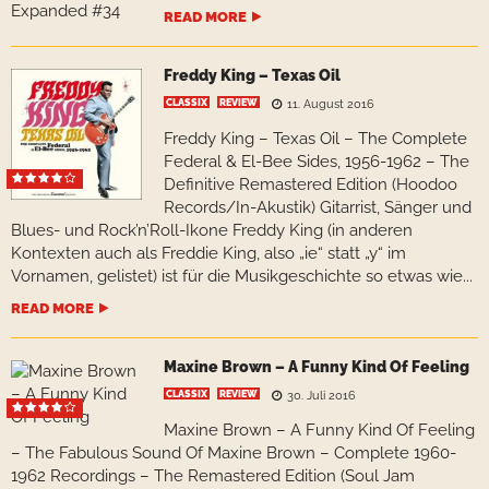
READ MORE
Freddy King – Texas Oil
CLASSIX
REVIEW
11. August 2016
Freddy King – Texas Oil – The Complete
Federal & El-Bee Sides, 1956-1962 – The
Definitive Remastered Edition (Hoodoo
Records/In-Akustik) Gitarrist, Sänger und
Blues- und Rock’n’Roll-Ikone Freddy King (in anderen
Kontexten auch als Freddie King, also „ie“ statt „y“ im
Vornamen, gelistet) ist für die Musikgeschichte so etwas wie...
READ MORE
Maxine Brown – A Funny Kind Of Feeling
CLASSIX
REVIEW
30. Juli 2016
Maxine Brown – A Funny Kind Of Feeling
– The Fabulous Sound Of Maxine Brown – Complete 1960-
1962 Recordings – The Remastered Edition (Soul Jam