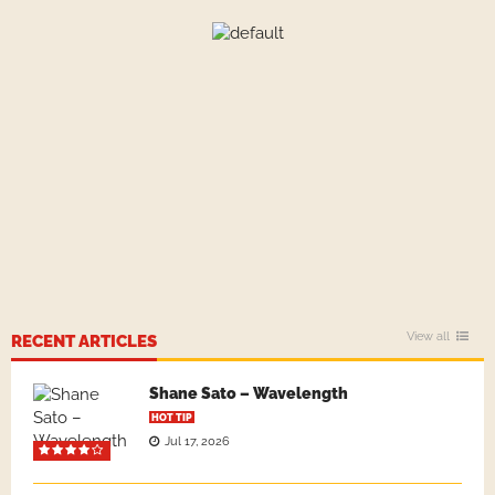
View all
RECENT ARTICLES
Shane Sato – Wavelength
HOT TIP
Jul 17, 2026