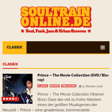
CLASSIX
CLASSIX
Prince – The Movie Collection (DVD/Blu-
ray)
CLASSIX
REVIEW
VERLOSUNG
9. Oktober 2016
Prince – The Movie Collection (Warner
Bros.) Dass das viel zu frühe Ableben
eines der größten Musikgenies der
Neuzeit – Prince – eine gnadenlose, kommerzielle