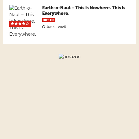
Earth-o-Naut – This Is Nowhere. This Is
Everywhere.
HOT TIP
Jun 12, 2026