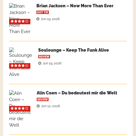
Brian Jackson – Now More Than Ever
HOT TIP
Jun 19, 2026
Soulounge – Keep The Funk Alive
REVIEW
Jun 19, 2026
Alin Coen – Du bedeutest mir die Welt
REVIEW
Jun 12, 2026