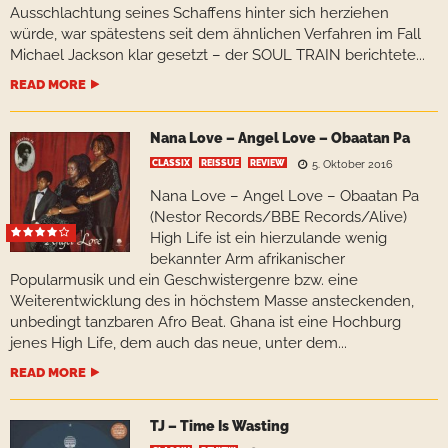
Ausschlachtung seines Schaffens hinter sich herziehen
würde, war spätestens seit dem ähnlichen Verfahren im Fall
Michael Jackson klar gesetzt – der SOUL TRAIN berichtete...
READ MORE
Nana Love – Angel Love – Obaatan Pa
CLASSIX
REISSUE
REVIEW
5. Oktober 2016
Nana Love – Angel Love – Obaatan Pa
(Nestor Records/BBE Records/Alive)
High Life ist ein hierzulande wenig
bekannter Arm afrikanischer
Popularmusik und ein Geschwistergenre bzw. eine
Weiterentwicklung des in höchstem Masse ansteckenden,
unbedingt tanzbaren Afro Beat. Ghana ist eine Hochburg
jenes High Life, dem auch das neue, unter dem...
READ MORE
TJ – Time Is Wasting