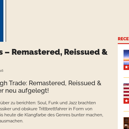
RECE
s – Remastered, Reissued &
016
gh Trade: Remastered, Reissued &
r neu aufgelegt!
ber zu berichten: Soul, Funk und Jazz brachten
ssiker und obskure Trittbrettfahrer in Form von
bis heute die Klangfarbe des Genres bunter machen,
h ausmachen.