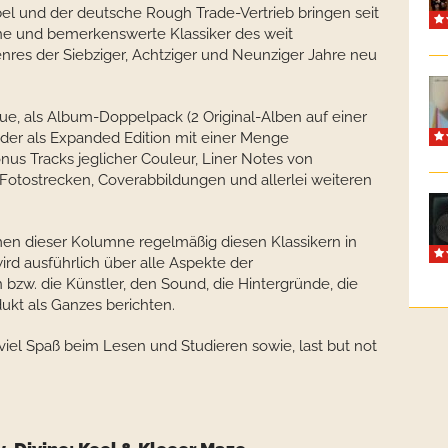
el und der deutsche Rough Trade-Vertrieb bringen seit
ine und bemerkenswerte Klassiker des weit
nres der Siebziger, Achtziger und Neunziger Jahre neu
ue, als Album-Doppelpack (2 Original-Alben auf einer
der als Expanded Edition mit einer Menge
nus Tracks jeglicher Couleur, Liner Notes von
Fotostrecken, Coverabbildungen und allerlei weiteren
n dieser Kolumne regelmäßig diesen Klassikern in
d ausführlich über alle Aspekte der
 bzw. die Künstler, den Sound, die Hintergründe, die
dukt als Ganzes berichten.
el Spaß beim Lesen und Studieren sowie, last but not