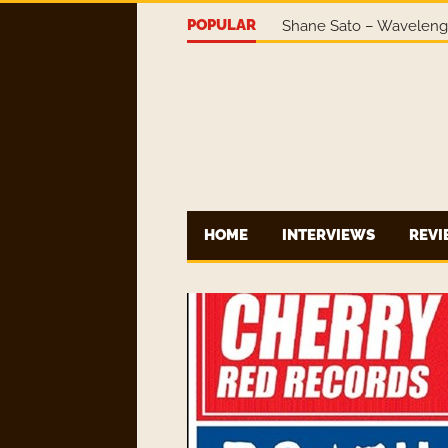
POPULAR
Shane Sato – Wavelen
HOME
INTERVIEWS
REV