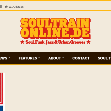
gth
17. Juli 2026
IEWS
FEATURES
ABOUT
CONTACT
SOUL T