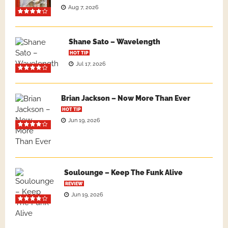
Aug 7, 2026
Shane Sato – Wavelength
HOT TIP
Jul 17, 2026
Brian Jackson – Now More Than Ever
HOT TIP
Jun 19, 2026
Soulounge – Keep The Funk Alive
REVIEW
Jun 19, 2026