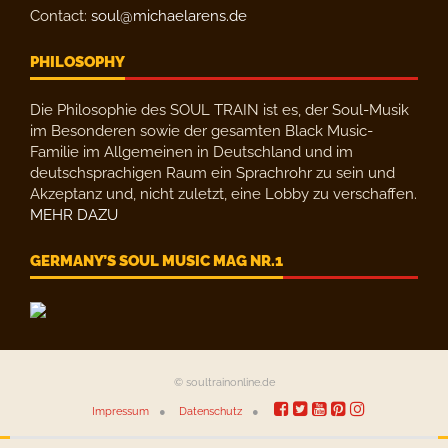
Contact:
soul@michaelarens.de
PHILOSOPHY
Die Philosophie des SOUL TRAIN ist es, der Soul-Musik
im Besonderen sowie der gesamten Black Music-
Familie im Allgemeinen in Deutschland und im
deutschsprachigen Raum ein Sprachrohr zu sein und
Akzeptanz und, nicht zuletzt, eine Lobby zu verschaffen.
MEHR DAZU
GERMANY’S SOUL MUSIC MAG NR.1
© soultrainonline.de
Impressum
Datenschutz