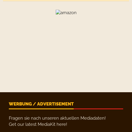
WERBUNG / ADVERTISEMENT
Fragen sie nach unseren aktuellen Mediadaten!
Get our latest MediaKit here!