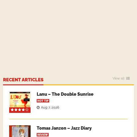
View all
RECENT ARTICLES
Lanu – The Double Sunrise
HOT TIP
Aug 7, 2026
Tomas Janzon – Jazz Diary
REVIEW