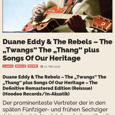
Duane Eddy & The Rebels – The
„Twangs“ The „Thang“ plus
Songs Of Our Heritage
CLASSIX
REISSUE
REVIEW
22. Mai 2016
Duane Eddy & The Rebels – The „Twangs“ The
„Thang“ plus Songs Of Our Heritage – The
Definitive Remastered Edition (Reissue)
(Hoodoo Records/In-Akustik)
Der prominenteste Vertreter der in den
späten Fünfziger- und frühen Sechziger