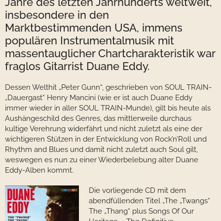
Jahre des letzten Jahrhunderts weltweit,
insbesondere in den
Marktbestimmenden USA, immens
populären Instrumentalmusik mit
massentauglicher Chartcharakteristik war
fraglos Gitarrist Duane Eddy.
Dessen Welthit „Peter Gunn“, geschrieben von SOUL TRAIN-
„Dauergast“ Henry Mancini (wie er ist auch Duane Eddy
immer wieder in aller SOUL TRAIN-Munde), gilt bis heute als
Aushängeschild des Genres, das mittlerweile durchaus
kultige Verehrung widerfährt und nicht zuletzt als eine der
wichtigeren Stützen in der Entwicklung von Rock’n’Roll und
Rhythm and Blues und damit nicht zuletzt auch Soul gilt,
weswegen es nun zu einer Wiederbelebung alter Duane
Eddy-Alben kommt.
Die vorliegende CD mit dem
abendfüllenden Titel „The „Twangs“
The „Thang“ plus Songs Of Our