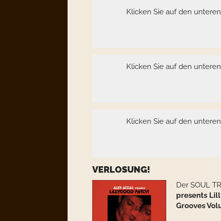
Klicken Sie auf den untere
Klicken Sie auf den untere
Klicken Sie auf den untere
VERLOSUNG!
Der SOUL TRA
presents Lil
Grooves Vol