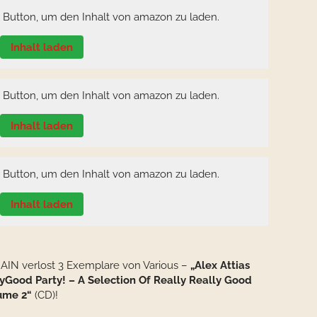
n Button, um den Inhalt von amazon zu laden.
Inhalt laden
n Button, um den Inhalt von amazon zu laden.
Inhalt laden
n Button, um den Inhalt von amazon zu laden.
Inhalt laden
IN verlost 3 Exemplare von Various –
„Alex Attias
lyGood Party! – A Selection Of Really Really Good
ume 2“
(CD)!