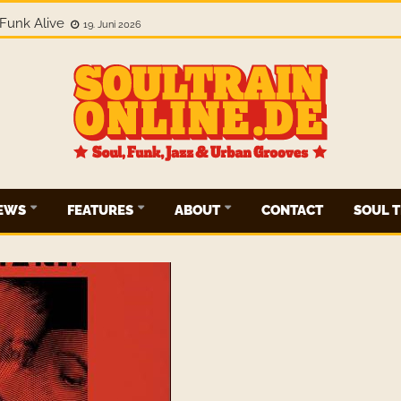
Funk Alive
19. Juni 2026
IEWS
FEATURES
ABOUT
CONTACT
SOUL T