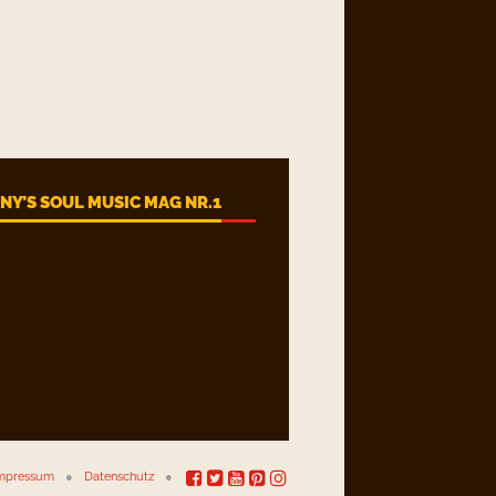
Y’S SOUL MUSIC MAG NR.1
mpressum
Datenschutz