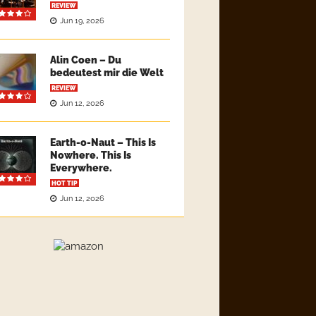
REVIEW
Jun 19, 2026
Alin Coen – Du
bedeutest mir die Welt
REVIEW
Jun 12, 2026
Earth-o-Naut – This Is
Nowhere. This Is
Everywhere.
HOT TIP
Jun 12, 2026