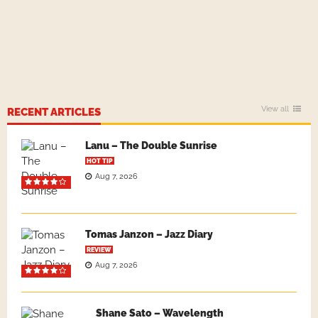
View all
RECENT ARTICLES
Lanu – The Double Sunrise
HOT TIP
Aug 7, 2026
Tomas Janzon – Jazz Diary
REVIEW
Aug 7, 2026
Shane Sato – Wavelength