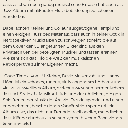
dass es eben noch genug musikalische Finesse hat, auch als
Jazz-Album mit akkurater Musikbebilderung zu scheinen –
wunderbar.
Dabei achten Kleiner und Co. auf ausgewogene Tempi und
einen erdigen Fluss des Materials, dass auch in seiner Optik in
retrospektiven Musikfarben zu schwelgen scheint: die auf
dem Cover der CD angeführten Bilder sind aus den
Privatarchiven der beteiligten Musiker und lassen erahnen,
wie sehr sich das Trio die Welt der musikalischen
Retrospektive zu ihrer Eigenen macht.
„Good Times“ von Ulf Kleiner, David Meisenzahl und Hanns
Höhn ist ein schönes, rundes, stets angenehm hörbares und
viel zu kurzweiliges Album, welches zwischen harmonischem
Jazz mit Sixties-U-Musik-Attitüde und der ehrlichen, erdigen
Spielfreude der Musik der Ära viel Freude spendet und einen
angenehmen, bescheidenen Vorwärtstrieb spendiert; ein
Album also, das nicht nur Freunde traditioneller, melodischer
Jazz-Klänge durchaus in seinen sympathischen Bann ziehen
kann und wird.