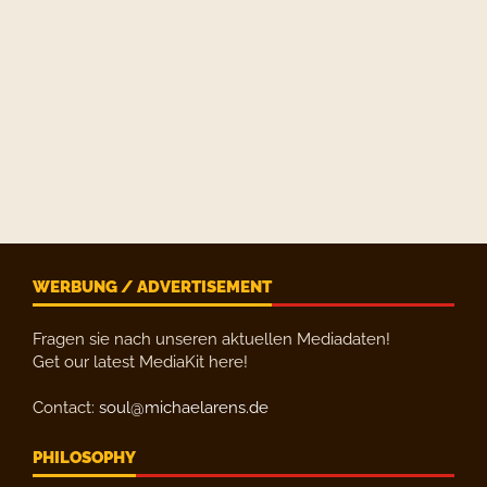
WERBUNG / ADVERTISEMENT
Fragen sie nach unseren aktuellen Mediadaten!
Get our latest MediaKit here!
Contact:
soul@michaelarens.de
PHILOSOPHY