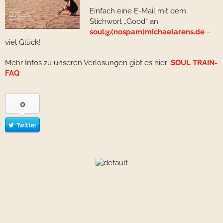
Einfach eine E-Mail mit dem
Stichwort „Good“ an
soul@(nospam)michaelarens.de
–
viel Glück!
Mehr Infos zu unseren Verlosungen gibt es hier:
SOUL TRAIN-
FAQ
0
Twitter