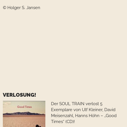
© Holger S. Jansen
VERLOSUNG!
Der SOUL TRAIN verlost 5
Exemplare von Ulf Kleiner, David
Meisenzahl, Hanns Höhn – „Good
Times“ (CD)!