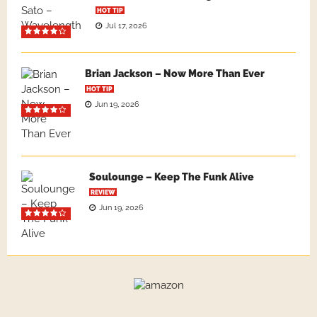
HOT TIP
Jul 17, 2026
Brian Jackson – Now More Than Ever
HOT TIP
Jun 19, 2026
Soulounge – Keep The Funk Alive
REVIEW
Jun 19, 2026