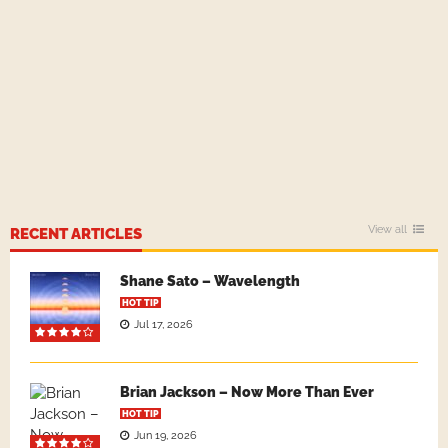
View all
RECENT ARTICLES
Shane Sato – Wavelength
HOT TIP
Jul 17, 2026
Brian Jackson – Now More Than Ever
HOT TIP
Jun 19, 2026