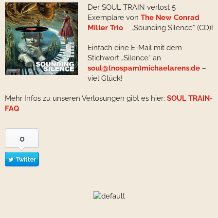
Der SOUL TRAIN verlost 5
Exemplare von
The New Conrad
Miller Trio
– „Sounding Silence“ (CD)!
Einfach eine E-Mail mit dem
Stichwort „Silence“ an
soul@(nospam)michaelarens.de
–
viel Glück!
Mehr Infos zu unseren Verlosungen gibt es hier:
SOUL TRAIN-
FAQ
0
Twitter