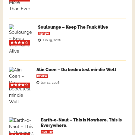
Soulounge – Keep The Funk Alive
REVIEW
Jun 19, 2026
Alin Coen – Du bedeutest mir die Welt
REVIEW
Jun 12, 2026
Earth-o-Naut – This Is Nowhere. This Is
Everywhere.
HOT TIP