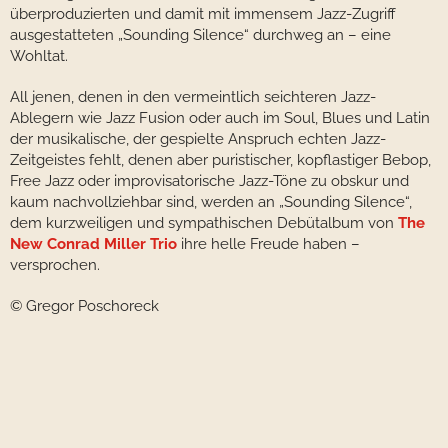
überproduzierten und damit mit immensem Jazz-Zugriff
ausgestatteten „Sounding Silence“ durchweg an – eine
Wohltat.
All jenen, denen in den vermeintlich seichteren Jazz-
Ablegern wie Jazz Fusion oder auch im Soul, Blues und Latin
der musikalische, der gespielte Anspruch echten Jazz-
Zeitgeistes fehlt, denen aber puristischer, kopflastiger Bebop,
Free Jazz oder improvisatorische Jazz-Töne zu obskur und
kaum nachvollziehbar sind, werden an „Sounding Silence“,
dem kurzweiligen und sympathischen Debütalbum von
The
New Conrad Miller Trio
ihre helle Freude haben –
versprochen.
© Gregor Poschoreck