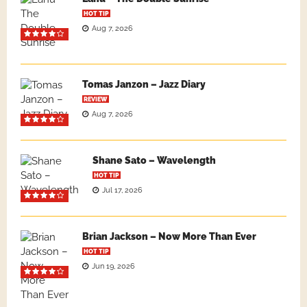
HOT TIP
Aug 7, 2026
Tomas Janzon – Jazz Diary
REVIEW
Aug 7, 2026
Shane Sato – Wavelength
HOT TIP
Jul 17, 2026
Brian Jackson – Now More Than Ever
HOT TIP
Jun 19, 2026