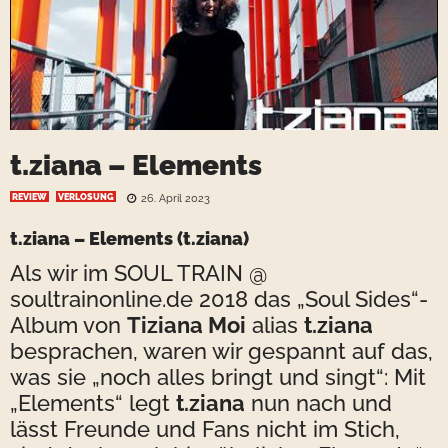
t.ziana – Elements
REVIEW
VERLOSUNG
26. April 2023
t.ziana – Elements
(t.ziana)
Als wir im SOUL TRAIN @
soultrainonline.de 2018 das „Soul Sides“-
Album von
Tiziana Moi
alias
t.ziana
besprachen, waren wir gespannt auf das,
was sie „noch alles bringt und singt“: Mit
„Elements“ legt
t.ziana
nun nach und
lässt Freunde und Fans nicht im Stich,