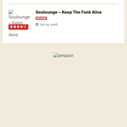
Soulounge – Keep The Funk Alive
REVIEW
Jun 19, 2026