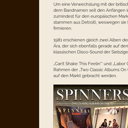
Um eine Verwechslung mit der briti
dem Bandnamen seit den Anfängen in
zumindest für den europäischen Markt 
stammen aus Detroit), weswegen sie 
firmieren.
1981 erschienen gleich zwei Alben de
Ära, der sich ebenfalls gerade auf
klassischen Disco-Sound der Siebzige
„Can’t Shake This Feelin'“ und „Labor 
Rahmen der „Two Classic Albums On 
auf den Markt gebracht werden.