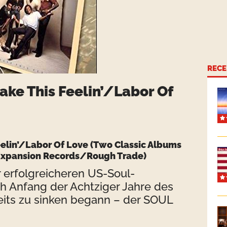
RECE
ake This Feelin’/Labor Of
eelin’/Labor Of Love (Two Classic Albums
Expansion Records/Rough Trade)
r erfolgreicheren US-Soul-
h Anfang der Achtziger Jahre des
eits zu sinken begann – der SOUL