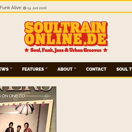
Funk Alive
19. Juni 2026
IEWS
FEATURES
ABOUT
CONTACT
SOUL T