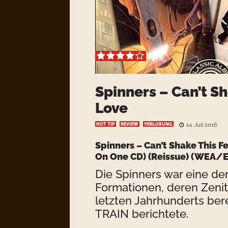
Spinners – Can’t Sh
Love
HOT TIP
REVIEW
VERLOSUNG
14. Juli 2016
Spinners – Can’t Shake This F
On One CD) (Reissue) (WEA/
Die Spinners war eine de
Formationen, deren Zenit
letzten Jahrhunderts ber
TRAIN berichtete.