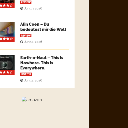
REVIEW
Jun 19, 2026
Alin Coen – Du
bedeutest mir die Welt
REVIEW
Jun 12, 2026
Earth-o-Naut – This Is
Nowhere. This Is
Everywhere.
HOT TIP
Jun 12, 2026