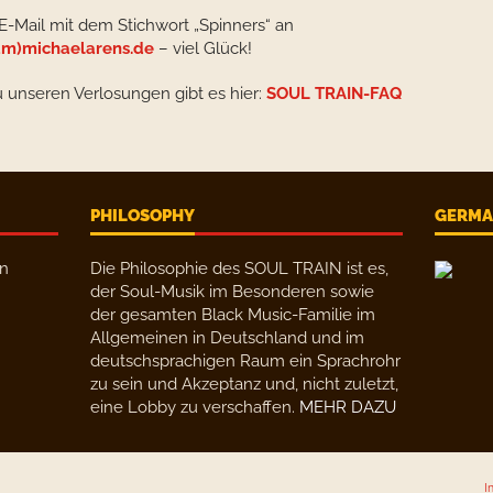
 E-Mail mit dem Stichwort „Spinners“ an
m)michaelarens.de
– viel Glück!
u unseren Verlosungen gibt es hier:
SOUL TRAIN-FAQ
PHILOSOPHY
GERMAN
en
Die Philosophie des SOUL TRAIN ist es,
der Soul-Musik im Besonderen sowie
der gesamten Black Music-Familie im
Allgemeinen in Deutschland und im
deutschsprachigen Raum ein Sprachrohr
zu sein und Akzeptanz und, nicht zuletzt,
eine Lobby zu verschaffen.
MEHR DAZU
I