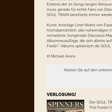
Erlebnis der 20 Songs langen Reissu
muss, gerade für echte Fans von Disco
SOUL TRAIN berichtete immer wieder 
Kurze, knackige Liner Notes von Exp
höchstpersönlich, alle notwendigen In
remasterte, kongeniale Discosoul-Magie
Albumneuauflage, die sich alleine au
Feelin'“-Albums spielerisch die SOUL
© Michael Arens
Klicken Sie auf den untere
VERLOSUNG!
Der SOUL TRA
This Feelin’/