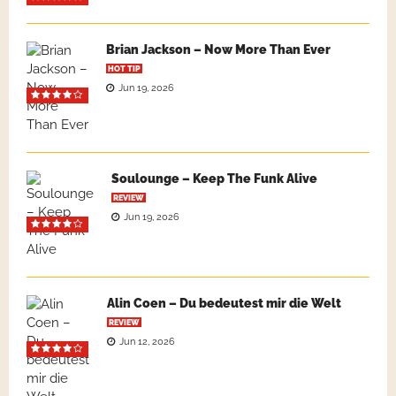
Brian Jackson – Now More Than Ever
HOT TIP
Jun 19, 2026
Soulounge – Keep The Funk Alive
REVIEW
Jun 19, 2026
Alin Coen – Du bedeutest mir die Welt
REVIEW
Jun 12, 2026