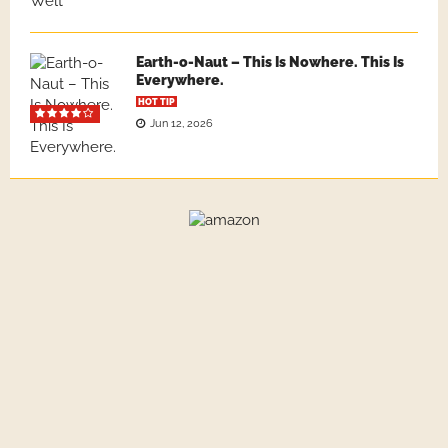
Earth-o-Naut – This Is Nowhere. This Is
Everywhere.
HOT TIP
Jun 12, 2026