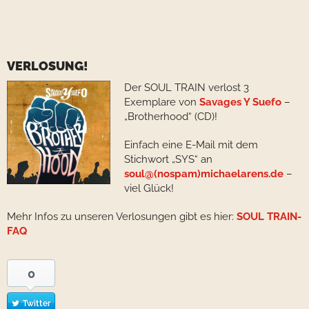
VERLOSUNG!
Der SOUL TRAIN verlost 3
Exemplare von
Savages Y Suefo
–
„Brotherhood“ (CD)!
Einfach eine E-Mail mit dem
Stichwort „SYS“ an
soul@(nospam)michaelarens.de
–
viel Glück!
Mehr Infos zu unseren Verlosungen gibt es hier:
SOUL TRAIN-
FAQ
0
Twitter