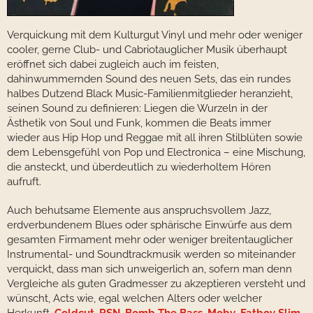
Verquickung mit dem Kulturgut Vinyl und mehr oder weniger
cooler, gerne Club- und Cabriotauglicher Musik überhaupt
eröffnet sich dabei zugleich auch im feisten,
dahinwummernden Sound des neuen Sets, das ein rundes
halbes Dutzend Black Music-Familienmitglieder heranzieht,
seinen Sound zu definieren: Liegen die Wurzeln in der
Ästhetik von Soul und Funk, kommen die Beats immer
wieder aus Hip Hop und Reggae mit all ihren Stilblüten sowie
dem Lebensgefühl von Pop und Electronica – eine Mischung,
die ansteckt, und überdeutlich zu wiederholtem Hören
aufruft.
Auch behutsame Elemente aus anspruchsvollem Jazz,
erdverbundenem Blues oder sphärische Einwürfe aus dem
gesamten Firmament mehr oder weniger breitentauglicher
Instrumental- und Soundtrackmusik werden so miteinander
verquickt, dass man sich unweigerlich an, sofern man denn
Vergleiche als guten Gradmesser zu akzeptieren versteht und
wünscht, Acts wie, egal welchen Alters oder welcher