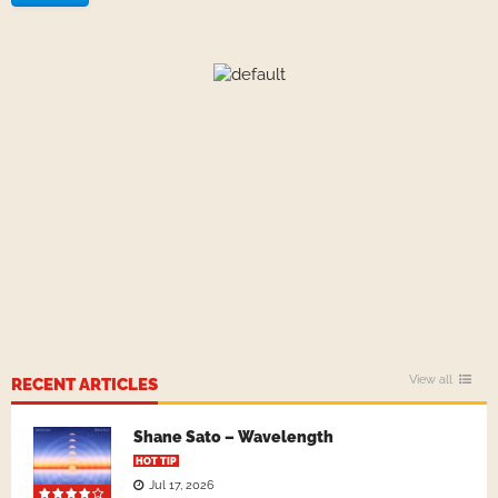
View all
RECENT ARTICLES
Shane Sato – Wavelength
HOT TIP
Jul 17, 2026