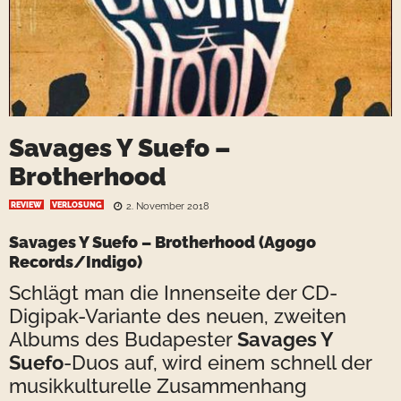
Savages Y Suefo –
Brotherhood
REVIEW
VERLOSUNG
2. November 2018
Savages Y Suefo – Brotherhood
(
Agogo
Records
/Indigo)
Schlägt man die Innenseite der CD-
Digipak-Variante des neuen, zweiten
Albums des Budapester
Savages Y
Suefo
-Duos auf, wird einem schnell der
musikkulturelle Zusammenhang