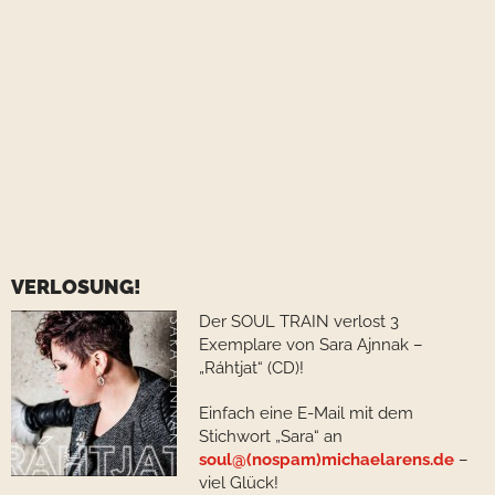
VERLOSUNG!
Der SOUL TRAIN verlost 3
Exemplare von Sara Ajnnak –
„Ráhtjat“ (CD)!
Einfach eine E-Mail mit dem
Stichwort „Sara“ an
soul@(nospam)michaelarens.de
–
viel Glück!