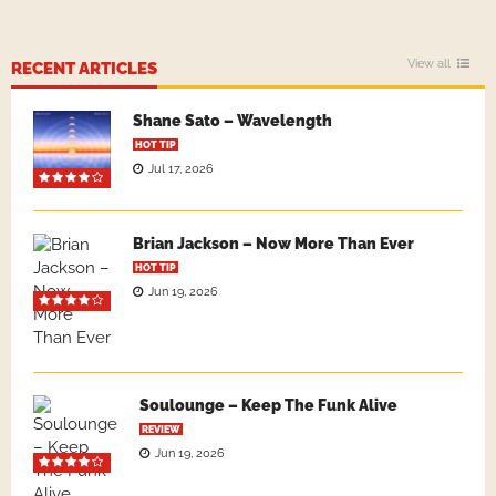
View all
RECENT ARTICLES
Shane Sato – Wavelength
HOT TIP
Jul 17, 2026
Brian Jackson – Now More Than Ever
HOT TIP
Jun 19, 2026
Soulounge – Keep The Funk Alive
REVIEW
Jun 19, 2026