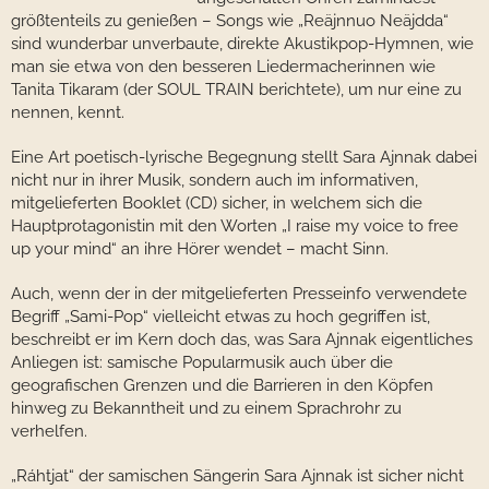
größtenteils zu genießen – Songs wie „Reäjnnuo Neäjdda“
sind wunderbar unverbaute, direkte Akustikpop-Hymnen, wie
man sie etwa von den besseren Liedermacherinnen wie
Tanita Tikaram (der SOUL TRAIN berichtete), um nur eine zu
nennen, kennt.
Eine Art poetisch-lyrische Begegnung stellt Sara Ajnnak dabei
nicht nur in ihrer Musik, sondern auch im informativen,
mitgelieferten Booklet (CD) sicher, in welchem sich die
Hauptprotagonistin mit den Worten „I raise my voice to free
up your mind“ an ihre Hörer wendet – macht Sinn.
Auch, wenn der in der mitgelieferten Presseinfo verwendete
Begriff „Sami-Pop“ vielleicht etwas zu hoch gegriffen ist,
beschreibt er im Kern doch das, was Sara Ajnnak eigentliches
Anliegen ist: samische Popularmusik auch über die
geografischen Grenzen und die Barrieren in den Köpfen
hinweg zu Bekanntheit und zu einem Sprachrohr zu
verhelfen.
„Ráhtjat“ der samischen Sängerin Sara Ajnnak ist sicher nicht