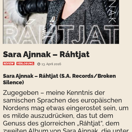
Sara Ajnnak – Ráhtjat
REVIEW
VERLOSUNG
13. April 2016
Sara Ajnnak – Ráhtjat (S.A. Records/Broken
Silence)
Zugegeben – meine Kenntnis der
samischen Sprachen des europäischen
Nordens mag etwas eingerostet sein, um
es milde auszudrücken, das tut dem
Genuss des glorreichen „Ráhtjat“, dem
zweiten Album von Sara Ajnnak, die unter