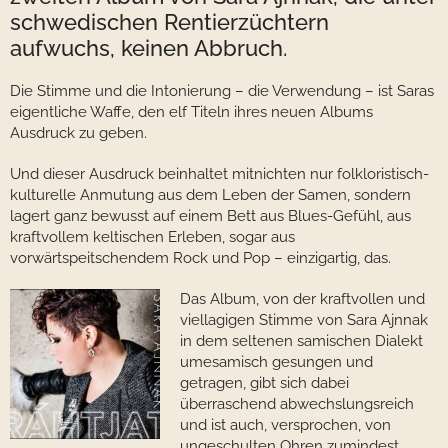
schwedischen Rentierzüchtern
aufwuchs, keinen Abbruch.
Die Stimme und die Intonierung – die Verwendung – ist Saras
eigentliche Waffe, den elf Titeln ihres neuen Albums
Ausdruck zu geben.
Und dieser Ausdruck beinhaltet mitnichten nur folkloristisch-
kulturelle Anmutung aus dem Leben der Samen, sondern
lagert ganz bewusst auf einem Bett aus Blues-Gefühl, aus
kraftvollem keltischen Erleben, sogar aus
vorwärtspeitschendem Rock und Pop – einzigartig, das.
Das Album, von der kraftvollen und
viellagigen Stimme von Sara Ajnnak
in dem seltenen samischen Dialekt
umesamisch gesungen und
getragen, gibt sich dabei
überraschend abwechslungsreich
und ist auch, versprochen, von
ungeschulten Ohren zumindest