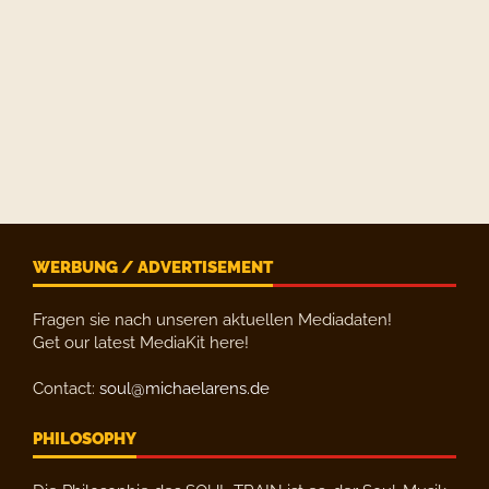
WERBUNG / ADVERTISEMENT
Fragen sie nach unseren aktuellen Mediadaten!
Get our latest MediaKit here!
Contact:
soul@michaelarens.de
PHILOSOPHY