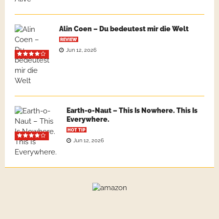
Alin Coen – Du bedeutest mir die Welt
REVIEW
Jun 12, 2026
Earth-o-Naut – This Is Nowhere. This Is
Everywhere.
HOT TIP
Jun 12, 2026