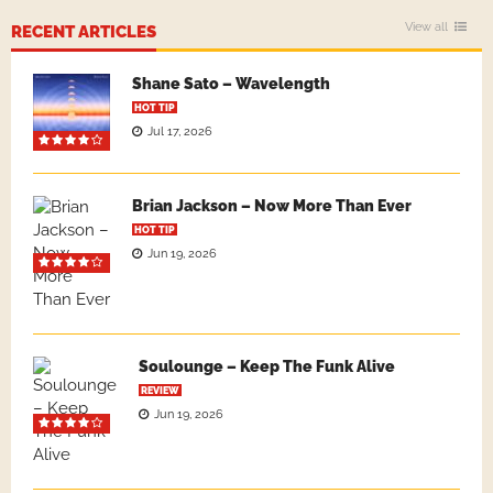
View all
RECENT ARTICLES
Shane Sato – Wavelength
HOT TIP
Jul 17, 2026
Brian Jackson – Now More Than Ever
HOT TIP
Jun 19, 2026
Soulounge – Keep The Funk Alive
REVIEW
Jun 19, 2026