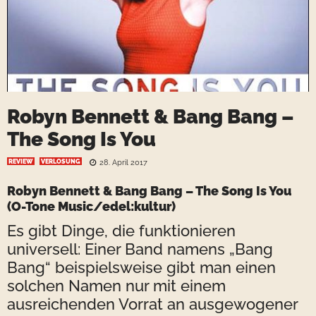
Robyn Bennett & Bang Bang –
The Song Is You
REVIEW
VERLOSUNG
28. April 2017
Robyn Bennett & Bang Bang – The Song Is You
(O-Tone Music/edel:kultur)
Es gibt Dinge, die funktionieren
universell: Einer Band namens „Bang
Bang“ beispielsweise gibt man einen
solchen Namen nur mit einem
ausreichenden Vorrat an ausgewogener