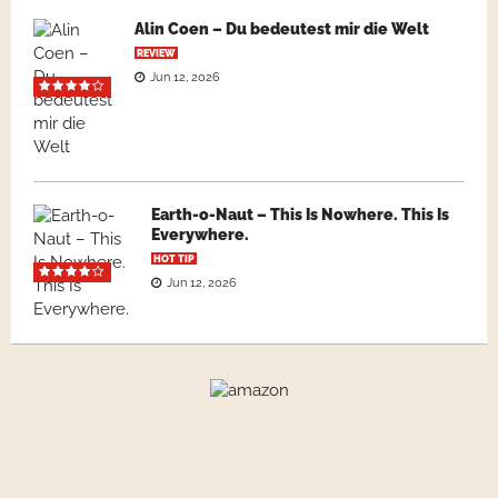
Alin Coen – Du bedeutest mir die Welt
REVIEW
Jun 12, 2026
Earth-o-Naut – This Is Nowhere. This Is
Everywhere.
HOT TIP
Jun 12, 2026