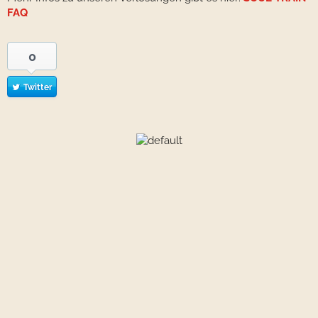
FAQ
0
Twitter