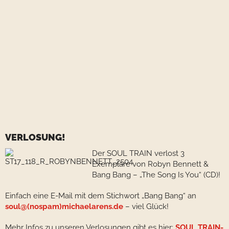
VERLOSUNG!
Der SOUL TRAIN verlost 3
Exemplare von Robyn Bennett &
Bang Bang – „The Song Is You“ (CD)!
Einfach eine E-Mail mit dem Stichwort „Bang Bang“ an
soul@(nospam)michaelarens.de
– viel Glück!
Mehr Infos zu unseren Verlosungen gibt es hier:
SOUL TRAIN-