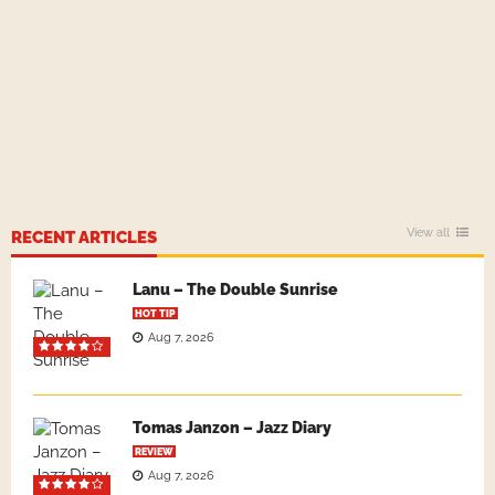
View all
RECENT ARTICLES
Lanu – The Double Sunrise
HOT TIP
Aug 7, 2026
Tomas Janzon – Jazz Diary
REVIEW
Aug 7, 2026