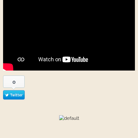
0
Twitter