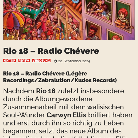
Rio 18 – Radio Chévere
HOT TIP
REVIEW
VERLOSUNG
20. September 2024
Rio 18 – Radio Chévere
(Légère
Recordings/Zebralution/Kudos Records)
Nachdem
Rio 18
zuletzt insbesondere
durch die Albumgewordene
Zusammenarbeit mit dem walisischen
Soul-Wunder
Carwyn Ellis
brilliert haben
und erst durch ihn so richtig zu Leben
begannen, setzt das neue Album des