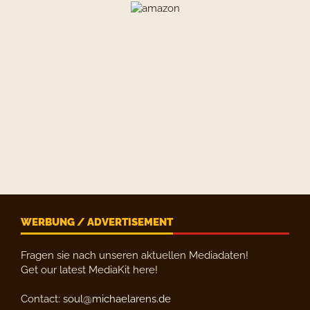
WERBUNG / ADVERTISEMENT
Fragen sie nach unseren aktuellen Mediadaten!
Get our latest MediaKit here!
Contact:
soul@michaelarens.de