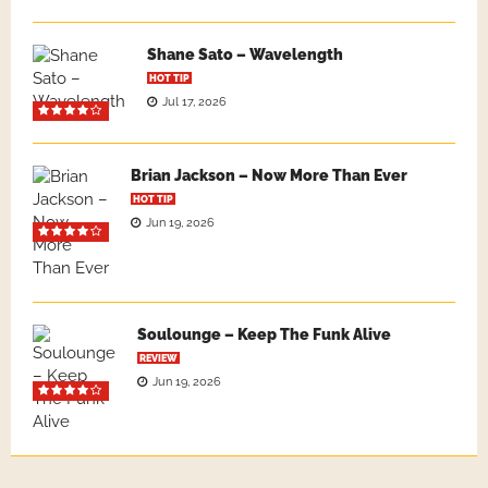
Shane Sato – Wavelength
HOT TIP
Jul 17, 2026
Brian Jackson – Now More Than Ever
HOT TIP
Jun 19, 2026
Soulounge – Keep The Funk Alive
REVIEW
Jun 19, 2026