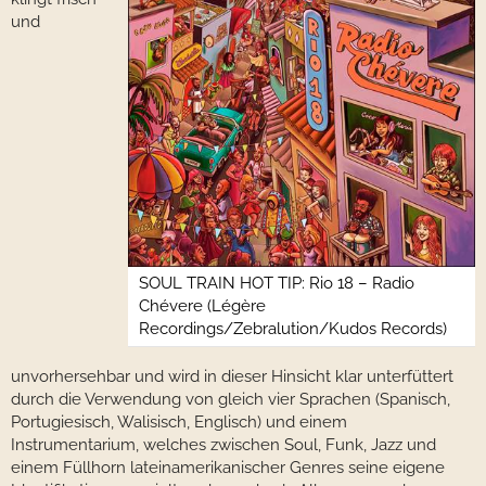
und
SOUL TRAIN HOT TIP: Rio 18 – Radio
Chévere (Légère
Recordings/Zebralution/Kudos Records)
unvorhersehbar und wird in dieser Hinsicht klar unterfüttert
durch die Verwendung von gleich vier Sprachen (Spanisch,
Portugiesisch, Walisisch, Englisch) und einem
Instrumentarium, welches zwischen Soul, Funk, Jazz und
einem Füllhorn lateinamerikanischer Genres seine eigene