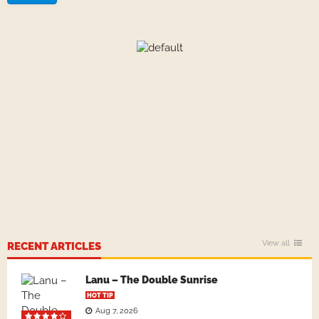
View all
RECENT ARTICLES
Lanu – The Double Sunrise
HOT TIP
Aug 7, 2026