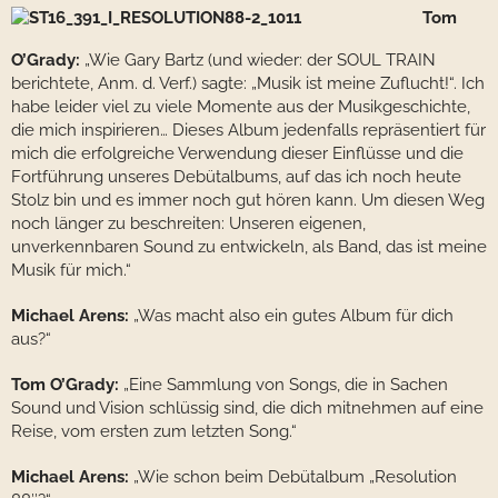
Tom
O’Grady:
„Wie Gary Bartz (und wieder: der SOUL TRAIN
berichtete, Anm. d. Verf.) sagte: „Musik ist meine Zuflucht!“. Ich
habe leider viel zu viele Momente aus der Musikgeschichte,
die mich inspirieren… Dieses Album jedenfalls repräsentiert für
mich die erfolgreiche Verwendung dieser Einflüsse und die
Fortführung unseres Debütalbums, auf das ich noch heute
Stolz bin und es immer noch gut hören kann. Um diesen Weg
noch länger zu beschreiten: Unseren eigenen,
unverkennbaren Sound zu entwickeln, als Band, das ist meine
Musik für mich.“
Michael Arens:
„Was macht also ein gutes Album für dich
aus?“
Tom O’Grady:
„Eine Sammlung von Songs, die in Sachen
Sound und Vision schlüssig sind, die dich mitnehmen auf eine
Reise, vom ersten zum letzten Song.“
Michael Arens:
„Wie schon beim Debütalbum „Resolution