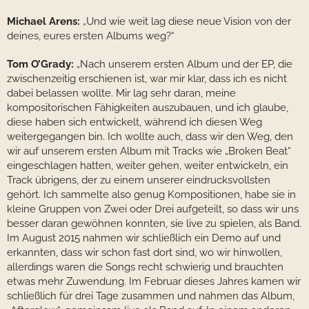
Michael Arens:
„Und wie weit lag diese neue Vision von der
deines, eures ersten Albums weg?“
Tom O’Grady:
„Nach unserem ersten Album und der EP, die
zwischenzeitig erschienen ist, war mir klar, dass ich es nicht
dabei belassen wollte. Mir lag sehr daran, meine
kompositorischen Fähigkeiten auszubauen, und ich glaube,
diese haben sich entwickelt, während ich diesen Weg
weitergegangen bin. Ich wollte auch, dass wir den Weg, den
wir auf unserem ersten Album mit Tracks wie „Broken Beat“
eingeschlagen hatten, weiter gehen, weiter entwickeln, ein
Track übrigens, der zu einem unserer eindrucksvollsten
gehört. Ich sammelte also genug Kompositionen, habe sie in
kleine Gruppen von Zwei oder Drei aufgeteilt, so dass wir uns
besser daran gewöhnen konnten, sie live zu spielen, als Band.
Im August 2015 nahmen wir schließlich ein Demo auf und
erkannten, dass wir schon fast dort sind, wo wir hinwollen,
allerdings waren die Songs recht schwierig und brauchten
etwas mehr Zuwendung. Im Februar dieses Jahres kamen wir
schließlich für drei Tage zusammen und nahmen das Album,