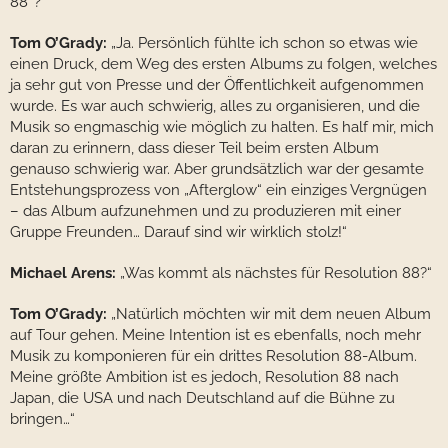
88″?“
Tom O’Grady:
„Ja. Persönlich fühlte ich schon so etwas wie
einen Druck, dem Weg des ersten Albums zu folgen, welches
ja sehr gut von Presse und der Öffentlichkeit aufgenommen
wurde. Es war auch schwierig, alles zu organisieren, und die
Musik so engmaschig wie möglich zu halten. Es half mir, mich
daran zu erinnern, dass dieser Teil beim ersten Album
genauso schwierig war. Aber grundsätzlich war der gesamte
Entstehungsprozess von „Afterglow“ ein einziges Vergnügen
– das Album aufzunehmen und zu produzieren mit einer
Gruppe Freunden… Darauf sind wir wirklich stolz!“
Michael Arens:
„Was kommt als nächstes für Resolution 88?“
Tom O’Grady:
„Natürlich möchten wir mit dem neuen Album
auf Tour gehen. Meine Intention ist es ebenfalls, noch mehr
Musik zu komponieren für ein drittes Resolution 88-Album.
Meine größte Ambition ist es jedoch, Resolution 88 nach
Japan, die USA und nach Deutschland auf die Bühne zu
bringen…“