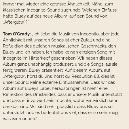
immer mal wieder eine gewisse Ähnlichkeit, Nähe, zum
klassischen Incognito-Sound zugrunde. Welchen Einfluss
hatte Bluey auf das neue Album, auf den Sound von
„Afterglow“?“
Tom O’Grady:
„Ich liebe die Musik von Incognito, aber jede
Ähnlichkeit mit unseren Songs ist eher Zufall und eine
Reflektion des gleichen musikalischen Geschmacks, den
Bluey und ich haben. Ich habe keinen einzigen Song mit
Incognito im Hinterkopf geschrieben. Wir haben dieses
Album ganz unabhängig produziert, und die Songs, als sie
fertig waren, Bluey präsentiert. Auf diesem Album, auf
„Afterglow“, hörst du uns, hörst du Resolution 88, dies ist
unser Sound; keine externe Einflussnahme. Dass wir das
Album auf Blueys Label herausbringen ist mehr eine
Reflektion des Umstandes, dass er unsere Musik unterstützt
und dass er involviert sein möchte, wofür wir wirklich sehr
dankbar sind. Wir sind sehr glücklich, dass Bluey uns so
unterstützt, und es bedeutet uns viel, dass er so sehr mag,
was wir machen.“