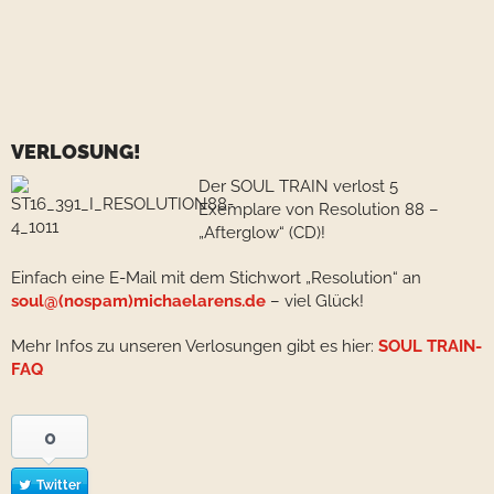
VERLOSUNG!
Der SOUL TRAIN verlost 5
Exemplare von Resolution 88 –
„Afterglow“ (CD)!
Einfach eine E-Mail mit dem Stichwort „Resolution“ an
soul@(nospam)michaelarens.de
– viel Glück!
Mehr Infos zu unseren Verlosungen gibt es hier:
SOUL TRAIN-
FAQ
0
Twitter