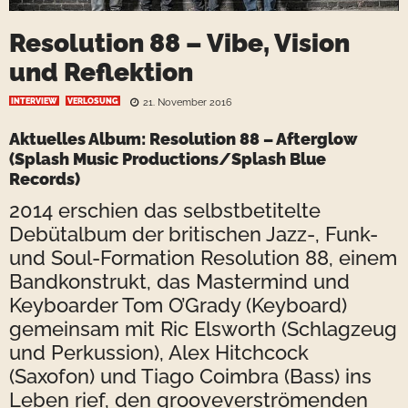
Resolution 88 – Vibe, Vision
und Reflektion
INTERVIEW
VERLOSUNG
21. November 2016
Aktuelles Album: Resolution 88 – Afterglow
(Splash Music Productions/Splash Blue
Records)
2014 erschien das selbstbetitelte
Debütalbum der britischen Jazz-, Funk-
und Soul-Formation Resolution 88, einem
Bandkonstrukt, das Mastermind und
Keyboarder Tom O’Grady (Keyboard)
gemeinsam mit Ric Elsworth (Schlagzeug
und Perkussion), Alex Hitchcock
(Saxofon) und Tiago Coimbra (Bass) ins
Leben rief, den grooveverströmenden