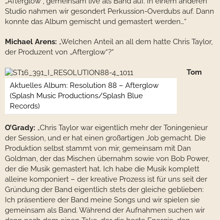
„Afterglow“, gemeinsam live als Band auf. In einem anderen
Studio nahmen wir gesondert Perkussion-Overdubs auf. Dann
konnte das Album gemischt und gemastert werden…“
Michael Arens:
„Welchen Anteil an all dem hatte Chris Taylor,
der Produzent von „Afterglow“?“
Tom
Aktuelles Album: Resolution 88 – Afterglow
(Splash Music Productions/Splash Blue
Records)
O’Grady:
„Chris Taylor war eigentlich mehr der Toningenieur
der Session, und er hat einen großartigen Job gemacht. Die
Produktion selbst stammt von mir, gemeinsam mit Dan
Goldman, der das Mischen übernahm sowie von Bob Power,
der die Musik gemastert hat. Ich habe die Musik komplett
alleine komponiert – der kreative Prozess ist für uns seit der
Gründung der Band eigentlich stets der gleiche geblieben:
Ich präsentiere der Band meine Songs und wir spielen sie
gemeinsam als Band. Während der Aufnahmen suchen wir