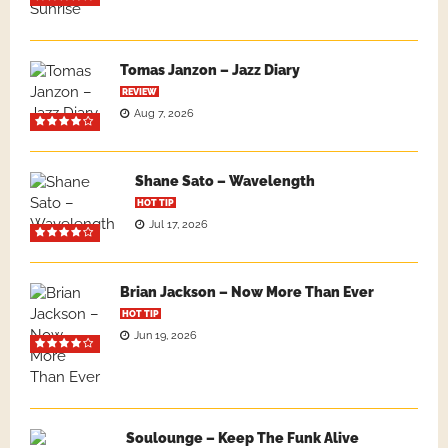
Tomas Janzon – Jazz Diary
REVIEW
Aug 7, 2026
Shane Sato – Wavelength
HOT TIP
Jul 17, 2026
Brian Jackson – Now More Than Ever
HOT TIP
Jun 19, 2026
Soulounge – Keep The Funk Alive