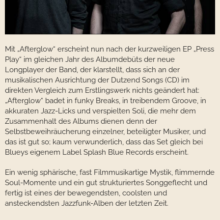
Mit „Afterglow“ erscheint nun nach der kurzweiligen EP „Press
Play“ im gleichen Jahr des Albumdebüts der neue
Longplayer der Band, der klarstellt, dass sich an der
musikalischen Ausrichtung der Dutzend Songs (CD) im
direkten Vergleich zum Erstlingswerk nichts geändert hat:
„Afterglow“ badet in funky Breaks, in treibendem Groove, in
akkuraten Jazz-Licks und verspielten Soli, die mehr dem
Zusammenhalt des Albums dienen denn der
Selbstbeweihräucherung einzelner, beteiligter Musiker, und
das ist gut so; kaum verwunderlich, dass das Set gleich bei
Blueys eigenem Label Splash Blue Records erscheint.
Ein wenig sphärische, fast Filmmusikartige Mystik, flimmernde
Soul-Momente und ein gut strukturiertes Songgeflecht und
fertig ist eines der bewegendsten, coolsten und
ansteckendsten Jazzfunk-Alben der letzten Zeit.