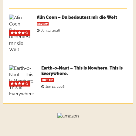
Alin Coen – Du bedeutest mir die Welt
REVIEW
Jun 12, 2026
Earth-o-Naut – This Is Nowhere. This Is
Everywhere.
HOT TIP
Jun 12, 2026