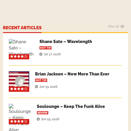
View all
RECENT ARTICLES
Shane Sato – Wavelength
HOT TIP
Jul 17, 2026
Brian Jackson – Now More Than Ever
HOT TIP
Jun 19, 2026
Soulounge – Keep The Funk Alive
REVIEW
Jun 19, 2026