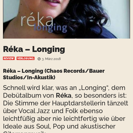
Réka – Longing
REVIEW
VERLOSUNG
3. März 2018
Réka – Longing
(Chaos Records/Bauer
Studios/In-Akustik)
Schnell wird klar, was an „Longing“, dem
Debütalbum von
Réka
, so besonders ist:
Die Stimme der Hauptdarstellerin tänzelt
über Vocal Jazz und Folk ebenso
leichtfüßig aber nie leichtfertig wie über
Ideale aus Soul, Pop und akustischer