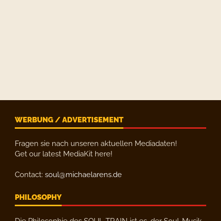
WERBUNG / ADVERTISEMENT
Fragen sie nach unseren aktuellen Mediadaten!
Get our latest MediaKit here!
Contact:
soul@michaelarens.de
PHILOSOPHY