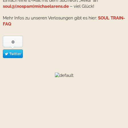
Einfach eine E-Mail mit dem Stichwort „Réka“ an
soul@(nospam)michaelarens.de
– viel Glück!
Mehr Infos zu unseren Verlosungen gibt es hier:
SOUL TRAIN-
FAQ
0
Twitter