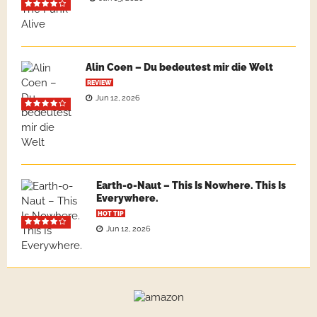
Alin Coen – Du bedeutest mir die Welt
REVIEW
Jun 12, 2026
Earth-o-Naut – This Is Nowhere. This Is
Everywhere.
HOT TIP
Jun 12, 2026