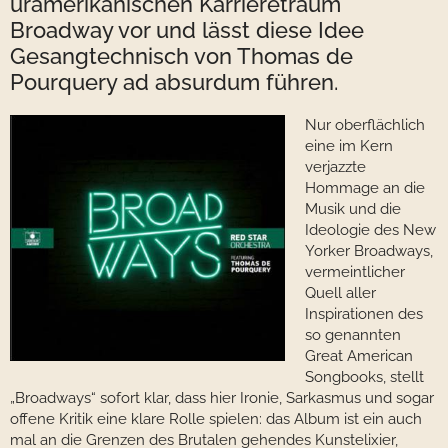
uramerikanischen Karrieretraum
Broadway vor und lässt diese Idee
Gesangtechnisch von Thomas de
Pourquery ad absurdum führen.
Nur oberflächlich
eine im Kern
verjazzte
Hommage an die
Musik und die
Ideologie des New
Yorker Broadways,
vermeintlicher
Quell aller
Inspirationen des
so genannten
Great American
Songbooks, stellt
„Broadways“ sofort klar, dass hier Ironie, Sarkasmus und sogar
offene Kritik eine klare Rolle spielen: das Album ist ein auch
mal an die Grenzen des Brutalen gehendes Kunstelixier,