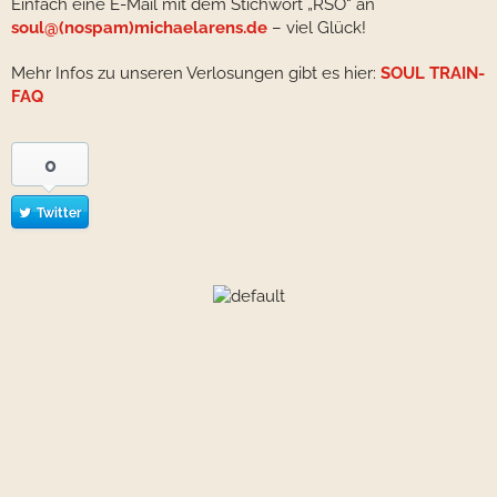
Einfach eine E-Mail mit dem Stichwort „RSO“ an
soul@(nospam)michaelarens.de
– viel Glück!
Mehr Infos zu unseren Verlosungen gibt es hier:
SOUL TRAIN-
FAQ
0
Twitter