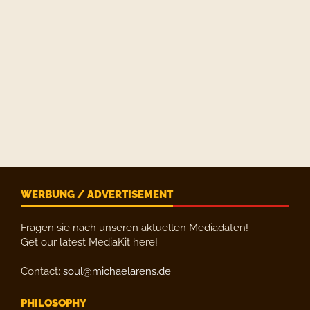
WERBUNG / ADVERTISEMENT
Fragen sie nach unseren aktuellen Mediadaten!
Get our latest MediaKit here!
Contact:
soul@michaelarens.de
PHILOSOPHY