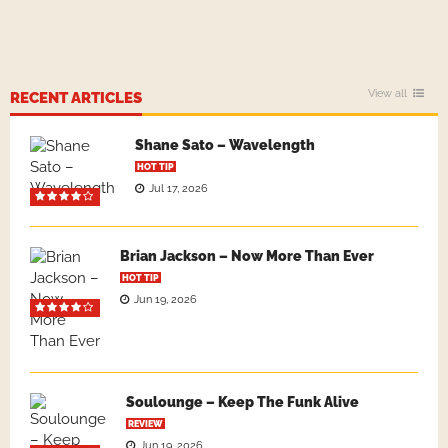
View all
RECENT ARTICLES
Shane Sato – Wavelength
HOT TIP
Jul 17, 2026
Brian Jackson – Now More Than Ever
HOT TIP
Jun 19, 2026
Soulounge – Keep The Funk Alive
REVIEW
Jun 19, 2026