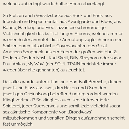
welches unbedingt wiederholtes Hören abverlangt.
So kratzen auch Versatzstücke aus Rock und Punk, aus
Industrial und Experimental, aus Avantgarde und Blues, aus
Bebop, Hardbop und Free Jazz in die schrömmelige
Vielschichtigkeit des 14 Titel langen Albums, welches immer
wieder düster anmutet, diese Anmutung zugleich nur in den
Spitzen durch tatsächliche Covervarianten des Great
American Songbook aus der Feder der großen wie Hart &
Rodgers, Ogden Nash, Kurt Weill, Billy Strayhorn oder sogar
Paul Ankas „My Way“ (der SOUL TRAIN berichtete immer
wieder über alle genannten) ausleuchtet.
Das alles wurde unterteilt in eine Handvoll Bereiche, denen
jeweils ein Fluss aus zwei, drei Haken und Ösen den
jeweiligen Originalsong betreffend untergeordnet wurden.
Klingt vertrackt? So klingt es auch. Jede introvertierte
Spielerei, jeder Querverweis und somit jede vielleicht sogar
sozialkritische Komponente von „Broadways“
mitzubekommen und vor allen Dingen aufzunehmen scheint
fast unmöglich.