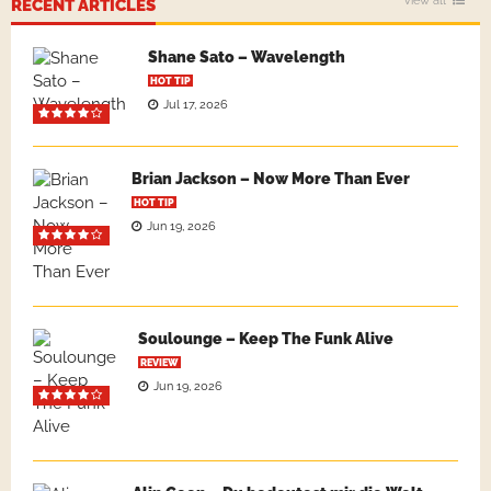
View all
RECENT ARTICLES
Shane Sato – Wavelength
HOT TIP
Jul 17, 2026
Brian Jackson – Now More Than Ever
HOT TIP
Jun 19, 2026
Soulounge – Keep The Funk Alive
REVIEW
Jun 19, 2026