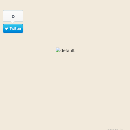
0
Twitter