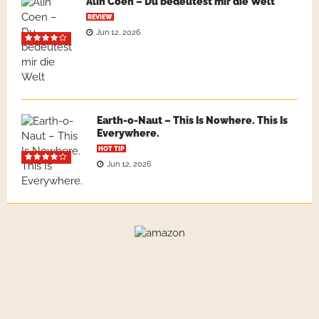
Alin Coen – Du bedeutest mir die Welt
REVIEW
Jun 12, 2026
Earth-o-Naut – This Is Nowhere. This Is
Everywhere.
HOT TIP
Jun 12, 2026