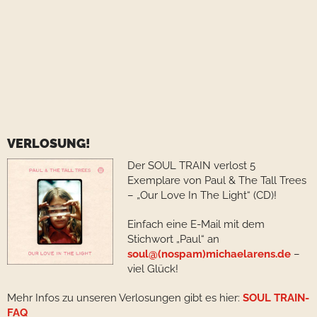
VERLOSUNG!
Der SOUL TRAIN verlost 5
Exemplare von Paul & The Tall Trees
– „Our Love In The Light“ (CD)!
Einfach eine E-Mail mit dem
Stichwort „Paul“ an
soul@(nospam)michaelarens.de
–
viel Glück!
Mehr Infos zu unseren Verlosungen gibt es hier:
SOUL TRAIN-
FAQ