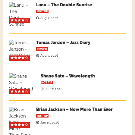
Lanu – The Double Sunrise
HOT TIP
Aug 7, 2026
Tomas Janzon – Jazz Diary
REVIEW
Aug 7, 2026
Shane Sato – Wavelength
HOT TIP
Jul 17, 2026
Brian Jackson – Now More Than Ever
HOT TIP
Jun 19, 2026