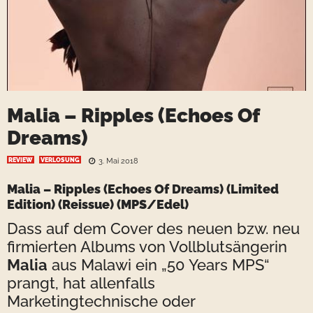
Malia – Ripples (Echoes Of
Dreams)
REVIEW
VERLOSUNG
3. Mai 2018
Malia
– Ripples (Echoes Of Dreams) (Limited
Edition) (Reissue) (MPS/Edel)
Dass auf dem Cover des neuen bzw. neu
firmierten Albums von Vollblutsängerin
Malia
aus Malawi ein „50 Years MPS“
prangt, hat allenfalls
Marketingtechnische oder