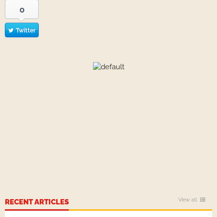
0
Twitter
View all
RECENT ARTICLES