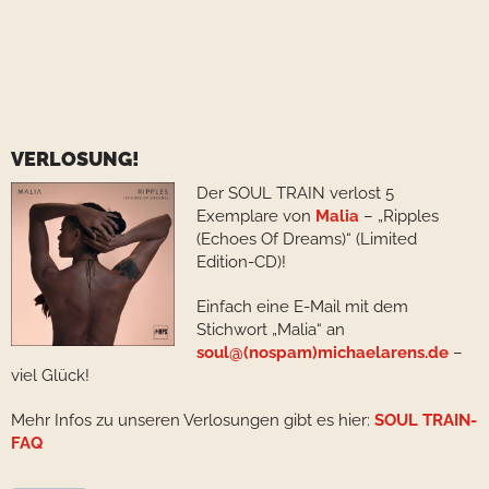
VERLOSUNG!
Der SOUL TRAIN verlost 5
Exemplare von
Malia
– „Ripples
(Echoes Of Dreams)“ (Limited
Edition-CD)!
Einfach eine E-Mail mit dem
Stichwort „Malia“ an
soul@(nospam)michaelarens.de
–
viel Glück!
Mehr Infos zu unseren Verlosungen gibt es hier:
SOUL TRAIN-
FAQ