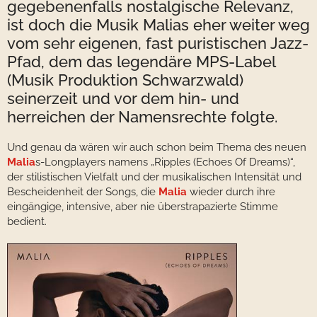
gegebenenfalls nostalgische Relevanz,
ist doch die Musik
Malia
s eher weiter weg
vom sehr eigenen, fast puristischen Jazz-
Pfad, dem das legendäre MPS-Label
(Musik Produktion Schwarzwald)
seinerzeit und vor dem hin- und
herreichen der Namensrechte folgte.
Und genau da wären wir auch schon beim Thema des neuen
Malia
s-Longplayers namens „Ripples (Echoes Of Dreams)“,
der stilistischen Vielfalt und der musikalischen Intensität und
Bescheidenheit der Songs, die
Malia
wieder durch ihre
eingängige, intensive, aber nie überstrapazierte Stimme
bedient.