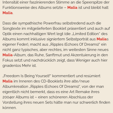
Intensität einer faszinierenden Stimme an die Speerspitze der
Funktionsweise des Albums setzte –
Malia
ist und bleibt halt
Malia
.
Dass die sympathische Powerfrau selbstredend auch die
Songtexte im mitgelieferten Booklet präsentiert und auch auf
Optik einen nachhaltigen Wert legt (die „Limited Edition“ des
Albums kommt inklusive signiertem Selbstporträt aus
Malia
s
eigener Feder), macht aus „Ripples (Echoes Of Dreams)“ ein
nicht ganz typisches, aber rechtes, im weitesten Sinne neues
Malia
-Album, das Ruhe, Sanftmut und Akzentuierung in den
Fokus setzt und nachdrücklich zeigt, dass Weniger auch hier
gnadenlos Mehr ist.
„Freedom Is Being Yourself“ kommentiert und resümiert
Malia
im Inneren des CD-Booklets ihre alte/neue
Albumkreation „Ripples (Echoes Of Dreams)“, von der man
eigentlich nicht bemerkt, dass es eine Art Remake ihres
2004er Albums ist – einen schöneren Abschluss der
Vorstellung ihres neuen Sets hätte man nur schwerlich finden
können.