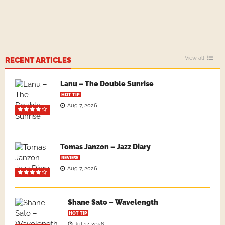
View all
RECENT ARTICLES
Lanu – The Double Sunrise
HOT TIP
Aug 7, 2026
Tomas Janzon – Jazz Diary
REVIEW
Aug 7, 2026
Shane Sato – Wavelength
HOT TIP
Jul 17, 2026