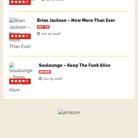
Brian Jackson – Now More Than Ever
HOT TIP
Jun 19, 2026
Soulounge – Keep The Funk Alive
REVIEW
Jun 19, 2026