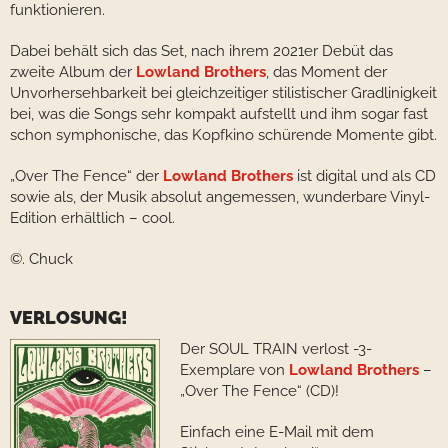
funktionieren.
Dabei behält sich das Set, nach ihrem 2021er Debüt das
zweite Album der
Lowland Brothers
, das Moment der
Unvorhersehbarkeit bei gleichzeitiger stilistischer Gradlinigkeit
bei, was die Songs sehr kompakt aufstellt und ihm sogar fast
schon symphonische, das Kopfkino schürende Momente gibt.
„Over The Fence“ der
Lowland Brothers
ist digital und als CD
sowie als, der Musik absolut angemessen, wunderbare Vinyl-
Edition erhältlich – cool.
©. Chuck
VERLOSUNG!
Der SOUL TRAIN verlost -3-
Exemplare von
Lowland Brothers
–
„Over The Fence“ (CD)!
Einfach eine E-Mail mit dem