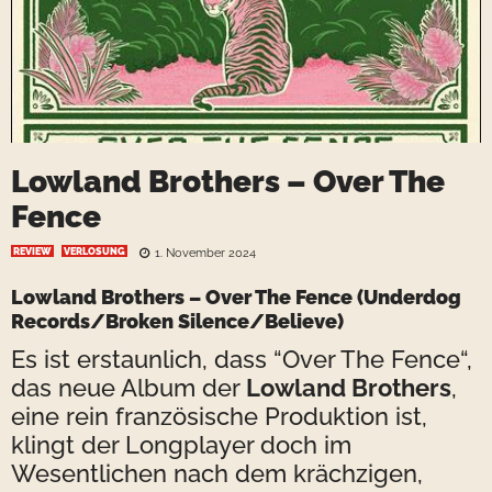
Lowland Brothers – Over The
Fence
REVIEW
VERLOSUNG
1. November 2024
Lowland Brothers – Over The Fence
(Underdog
Records/Broken Silence/Believe)
Es ist erstaunlich, dass “Over The Fence“,
das neue Album der
Lowland Brothers
,
eine rein französische Produktion ist,
klingt der Longplayer doch im
Wesentlichen nach dem krächzigen,