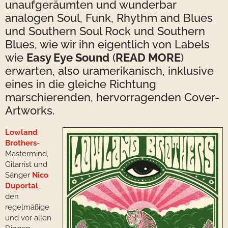
unaufgeräumten und wunderbar
analogen Soul, Funk, Rhythm and Blues
und Southern Soul Rock und Southern
Blues, wie wir ihn eigentlich von Labels
wie
Easy Eye Sound
(
READ MORE
)
erwarten, also uramerikanisch, inklusive
eines in die gleiche Richtung
marschierenden, hervorragenden Cover-
Artworks.
Lowland
Brothers
-
Mastermind,
Gitarrist und
Sänger
Nico
Duportal
,
den
regelmäßige
und vor allen