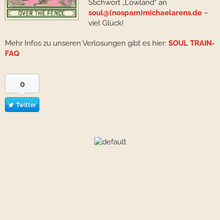
Stichwort „Lowland“ an
soul@(nospam)michaelarens.de
–
viel Glück!
Mehr Infos zu unseren Verlosungen gibt es hier:
SOUL TRAIN-
FAQ
0
Twitter