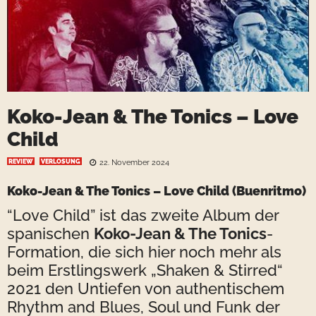
Koko-Jean & The Tonics – Love
Child
REVIEW
VERLOSUNG
22. November 2024
Koko-Jean & The Tonics
– Love Child (Buenritmo)
“Love Child” ist das zweite Album der
spanischen
Koko-Jean & The Tonics
-
Formation, die sich hier noch mehr als
beim Erstlingswerk „Shaken & Stirred“
2021 den Untiefen von authentischem
Rhythm and Blues, Soul und Funk der