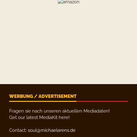
WERBUNG / ADVERTISEMENT
Fragen sie nach unseren aktuellen Mediadaten!
Get our latest MediaKit here!
Contact:
soul@michaelarens.de