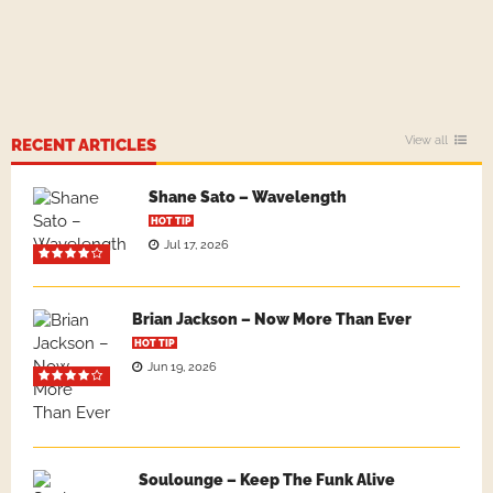
View all
RECENT ARTICLES
Shane Sato – Wavelength
HOT TIP
Jul 17, 2026
Brian Jackson – Now More Than Ever
HOT TIP
Jun 19, 2026
Soulounge – Keep The Funk Alive