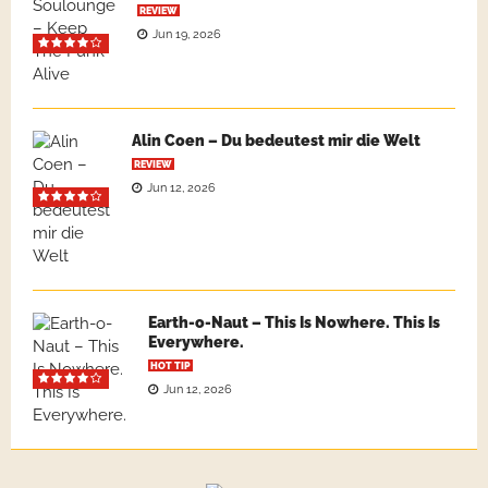
REVIEW
Jun 19, 2026
Alin Coen – Du bedeutest mir die Welt
REVIEW
Jun 12, 2026
Earth-o-Naut – This Is Nowhere. This Is
Everywhere.
HOT TIP
Jun 12, 2026