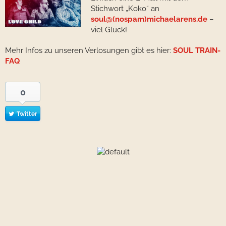
Stichwort „Koko“ an
soul@(nospam)michaelarens.de
–
viel Glück!
Mehr Infos zu unseren Verlosungen gibt es hier:
SOUL TRAIN-
FAQ
0
Twitter