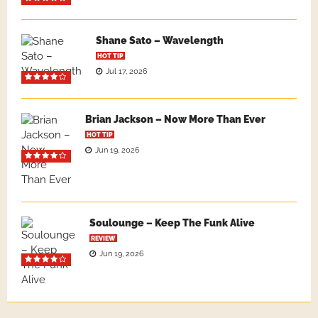
Shane Sato – Wavelength
HOT TIP
Jul 17, 2026
Brian Jackson – Now More Than Ever
HOT TIP
Jun 19, 2026
Soulounge – Keep The Funk Alive
REVIEW
Jun 19, 2026