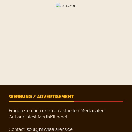
WERBUNG / ADVERTISEMENT
Fragen sie nach unseren aktuellen Mediadaten!
Get our latest MediaKit here!
Contact:
soul@michaelarens.de