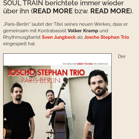
SOUL TRAIN berichtete immer wieder
über ihn (
READ MORE
bzw.
READ MORE
).
„Paris-Berlin“ lautet der Titel seines neuen Werkes, dass er
gemeinsam mit Kontrabassist
Volker Kramp
und
Rhythmusgitarrist
Sven Jungbeck
als
Joscho Stephan Trio
eingespielt hat.
Der