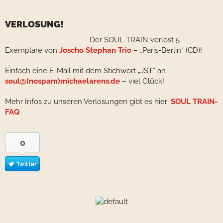
VERLOSUNG!
Der SOUL TRAIN verlost 5
Exemplare von
Joscho Stephan Trio
– „Paris-Berlin“ (CD)!
Einfach eine E-Mail mit dem Stichwort „JST“ an
soul@(nospam)michaelarens.de
– viel Glück!
Mehr Infos zu unseren Verlosungen gibt es hier:
SOUL TRAIN-
FAQ
0
Twitter