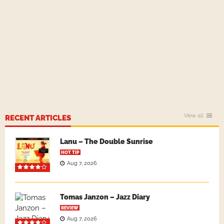
View all
RECENT ARTICLES
Lanu – The Double Sunrise
HOT TIP
Aug 7, 2026
Tomas Janzon – Jazz Diary
REVIEW
Aug 7, 2026