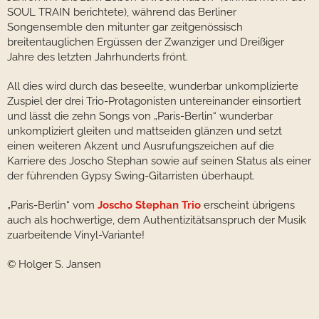
SOUL TRAIN berichtete), während das Berliner
Songensemble den mitunter gar zeitgenössisch
breitentauglichen Ergüssen der Zwanziger und Dreißiger
Jahre des letzten Jahrhunderts frönt.
All dies wird durch das beseelte, wunderbar unkomplizierte
Zuspiel der drei Trio-Protagonisten untereinander einsortiert
und lässt die zehn Songs von „Paris-Berlin“ wunderbar
unkompliziert gleiten und mattseiden glänzen und setzt
einen weiteren Akzent und Ausrufungszeichen auf die
Karriere des Joscho Stephan sowie auf seinen Status als einer
der führenden Gypsy Swing-Gitarristen überhaupt.
„Paris-Berlin“ vom
Joscho Stephan Trio
erscheint übrigens
auch als hochwertige, dem Authentizitätsanspruch der Musik
zuarbeitende Vinyl-Variante!
© Holger S. Jansen