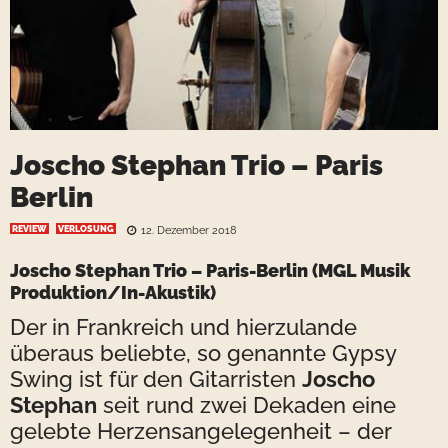
Joscho Stephan Trio – Paris
Berlin
REVIEW
VERLOSUNG
12. Dezember 2018
Joscho Stephan Trio
– Paris-Berlin (MGL Musik
Produktion/In-Akustik)
Der in Frankreich und hierzulande
überaus beliebte, so genannte Gypsy
Swing ist für den Gitarristen
Joscho
Stephan
seit rund zwei Dekaden eine
gelebte Herzensangelegenheit – der