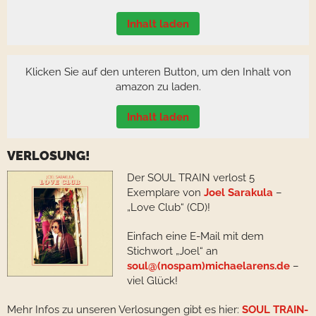
Inhalt laden
Klicken Sie auf den unteren Button, um den Inhalt von
amazon zu laden.
Inhalt laden
VERLOSUNG!
Der SOUL TRAIN verlost 5
Exemplare von
Joel Sarakula
–
„Love Club“ (CD)!
Einfach eine E-Mail mit dem
Stichwort „Joel“ an
soul@(nospam)michaelarens.de
–
viel Glück!
Mehr Infos zu unseren Verlosungen gibt es hier:
SOUL TRAIN-