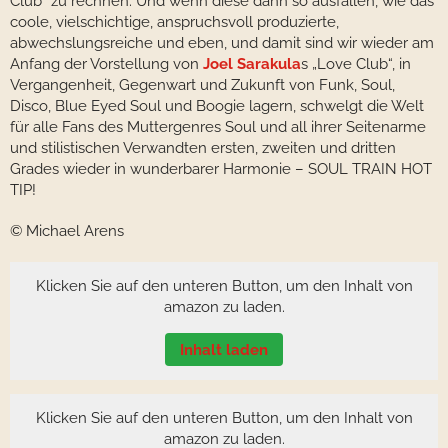
Club“ zu rechnen. Und wenn diese dann so ausfallen, wie das
coole, vielschichtige, anspruchsvoll produzierte,
abwechslungsreiche und eben, und damit sind wir wieder am
Anfang der Vorstellung von
Joel Sarakula
s „Love Club“, in
Vergangenheit, Gegenwart und Zukunft von Funk, Soul,
Disco, Blue Eyed Soul und Boogie lagern, schwelgt die Welt
für alle Fans des Muttergenres Soul und all ihrer Seitenarme
und stilistischen Verwandten ersten, zweiten und dritten
Grades wieder in wunderbarer Harmonie – SOUL TRAIN HOT
TIP!
© Michael Arens
Klicken Sie auf den unteren Button, um den Inhalt von
amazon zu laden.
Inhalt laden
Klicken Sie auf den unteren Button, um den Inhalt von
amazon zu laden.