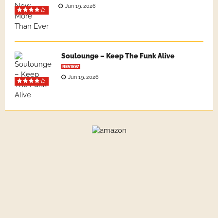
Jun 19, 2026
Soulounge – Keep The Funk Alive
REVIEW
Jun 19, 2026