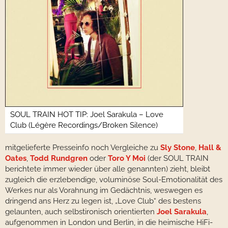
SOUL TRAIN HOT TIP: Joel Sarakula – Love
Club (Légère Recordings/Broken Silence)
mitgelieferte Presseinfo noch Vergleiche zu
Sly Stone
,
Hall &
Oates
,
Todd Rundgren
oder
Toro Y Moi
(der SOUL TRAIN
berichtete immer wieder über alle genannten) zieht, bleibt
zugleich die erzlebendige, voluminöse Soul-Emotionalität des
Werkes nur als Vorahnung im Gedächtnis, weswegen es
dringend ans Herz zu legen ist, „Love Club“ des bestens
gelaunten, auch selbstironisch orientierten
Joel Sarakula
,
aufgenommen in London und Berlin, in die heimische HiFi-