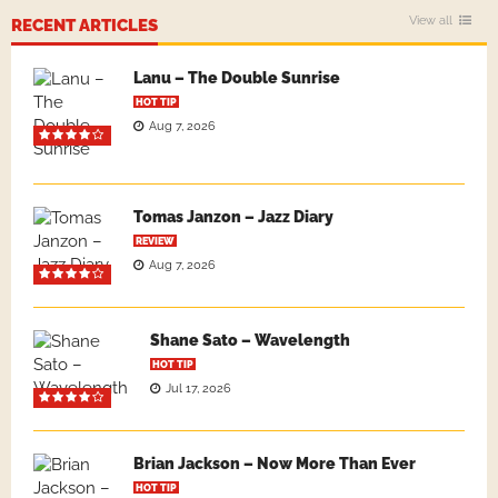
View all
RECENT ARTICLES
Lanu – The Double Sunrise
HOT TIP
Aug 7, 2026
Tomas Janzon – Jazz Diary
REVIEW
Aug 7, 2026
Shane Sato – Wavelength
HOT TIP
Jul 17, 2026
Brian Jackson – Now More Than Ever
HOT TIP