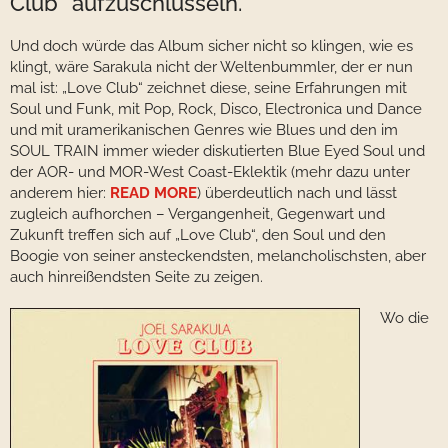
Club“ aufzuschlüsseln.
Und doch würde das Album sicher nicht so klingen, wie es
klingt, wäre Sarakula nicht der Weltenbummler, der er nun
mal ist: „Love Club“ zeichnet diese, seine Erfahrungen mit
Soul und Funk, mit Pop, Rock, Disco, Electronica und Dance
und mit uramerikanischen Genres wie Blues und den im
SOUL TRAIN immer wieder diskutierten Blue Eyed Soul und
der AOR- und MOR-West Coast-Eklektik (mehr dazu unter
anderem hier:
READ MORE
) überdeutlich nach und lässt
zugleich aufhorchen – Vergangenheit, Gegenwart und
Zukunft treffen sich auf „Love Club“, den Soul und den
Boogie von seiner ansteckendsten, melancholischsten, aber
auch hinreißendsten Seite zu zeigen.
Wo die