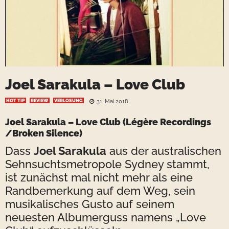
Joel Sarakula – Love Club
HOT TIP
REVIEW
VERLOSUNG
31. Mai 2018
Joel Sarakula – Love Club
(
Légère Recordings
/Broken Silence)
Dass
Joel Sarakula
aus der australischen
Sehnsuchtsmetropole Sydney stammt,
ist zunächst mal nicht mehr als eine
Randbemerkung auf dem Weg, sein
musikalisches Gusto auf seinem
neuesten Albumerguss namens „Love