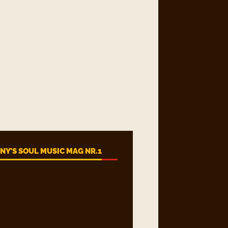
Y’S SOUL MUSIC MAG NR.1