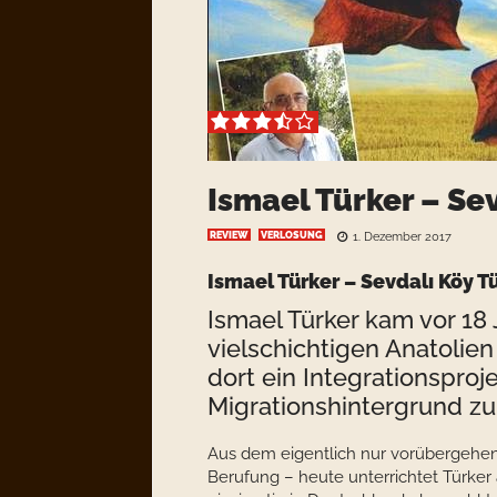
Ismael Türker – Sev
REVIEW
VERLOSUNG
1. Dezember 2017
Ismael Türker – Sevdalı Köy T
Ismael Türker kam vor 18
vielschichtigen Anatolie
dort ein Integrationsproj
Migrationshintergrund zu
Aus dem eigentlich nur vorübergehe
Berufung – heute unterrichtet Türker