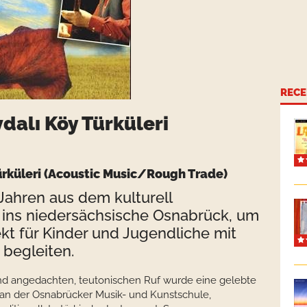
RECE
dalı Köy Türküleri
ürküleri (Acoustic Music/Rough Trade)
 Jahren aus dem kulturell
n ins niedersächsische Osnabrück, um
ekt für Kinder und Jugendliche mit
 begleiten.
nd angedachten, teutonischen Ruf wurde eine gelebte
 an der Osnabrücker Musik- und Kunstschule,