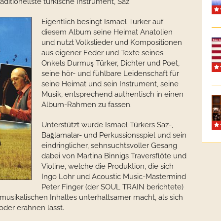
aditionellste türkische Instrument, Saz.
Eigentlich besingt Ismael Türker auf
diesem Album seine Heimat Anatolien
und nutzt Volkslieder und Kompositionen
aus eigener Feder und Texte seines
Onkels Durmuş Türker, Dichter und Poet,
seine hör- und fühlbare Leidenschaft für
seine Heimat und sein Instrument, seine
Musik, entsprechend authentisch in einen
Album-Rahmen zu fassen.
Unterstützt wurde Ismael Türkers Saz-,
Bağlamalar- und Perkussionsspiel und sein
eindringlicher, sehnsuchtsvoller Gesang
dabei von Martina Binnigs Traversflöte und
Violine, welche die Produktion, die sich
Ingo Lohr und Acoustic Music-Mastermind
Peter Finger (der SOUL TRAIN berichtete)
 musikalischen Inhaltes unterhaltsamer macht, als sich
oder erahnen lässt.