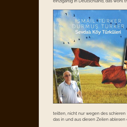
einzigartig in Deutschland, das wohl tr
teilten, nicht nur wegen des schieren
das in und aus diesen Zeilen ablesen 