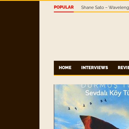
POPULAR
Shane Sato – Wavelen
HOME
INTERVIEWS
REV