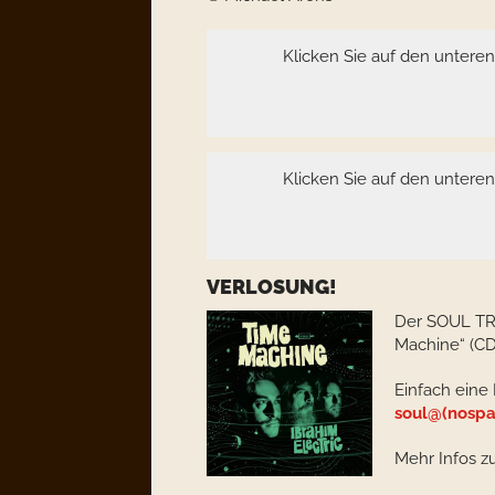
Klicken Sie auf den untere
Klicken Sie auf den untere
VERLOSUNG!
Der SOUL TR
Machine“ (CD
Einfach eine 
soul@(nospa
Mehr Infos z