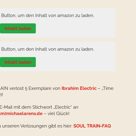
n Button, um den Inhalt von amazon zu laden.
Inhalt laden
n Button, um den Inhalt von amazon zu laden.
Inhalt laden
AIN verlost 5 Exemplare von
Ibrahim Electric
– „Time
)!
E-Mail mit dem Stichwort „Electric“ an
m)michaelarens.de
– viel Glück!
u unseren Verlosungen gibt es hier:
SOUL TRAIN-FAQ