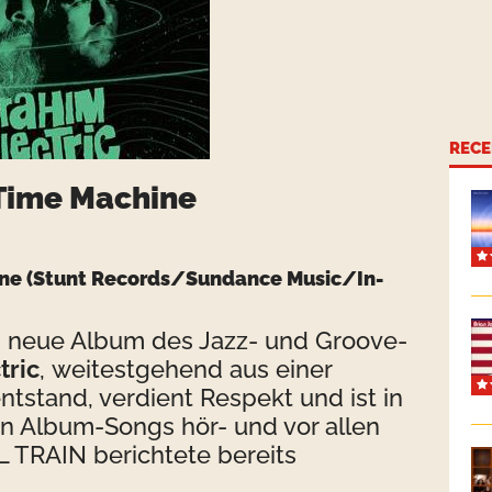
RECE
 Time Machine
ine
(Stunt Records/Sundance Music/In-
s neue Album des Jazz- und Groove-
tric
, weitestgehend aus einer
tstand, verdient Respekt und ist in
n Album-Songs hör- und vor allen
 TRAIN berichtete bereits