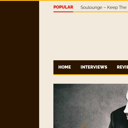
POPULAR
Soulounge – Keep The 
HOME
INTERVIEWS
REV