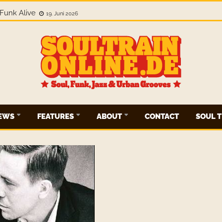
Funk Alive
19. Juni 2026
IEWS
FEATURES
ABOUT
CONTACT
SOUL T