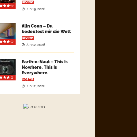
REVIEW
Jun 19, 2026
Alin Coen – Du
bedeutest mir die Welt
REVIEW
Jun 12, 2026
Earth-o-Naut – This Is
Nowhere. This Is
Everywhere.
HOT TIP
Jun 12, 2026