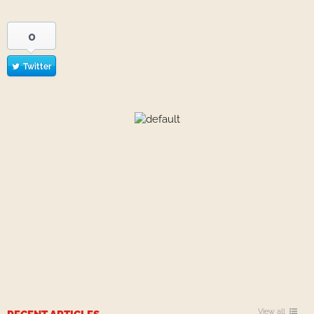
0
Twitter
View all