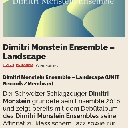
Dimitri Monstein Ensemble –
Landscape
REVIEW
VERLOSUNG
20. Mai 2019
Dimitri Monstein Ensemble – Landscape
(UNIT
Records/Membran)
Der Schweizer Schlagzeuger
Dimitri
Monstein
gründete sein Ensemble 2016
und zeigt bereits mit dem Debütalbum
des
Dimitri Monstein Ensemble
s seine
Affinität zu klassischem Jazz sowie zur