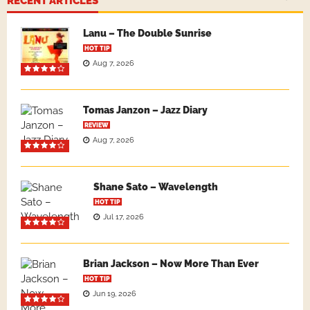
RECENT ARTICLES
Lanu – The Double Sunrise
HOT TIP
Aug 7, 2026
Tomas Janzon – Jazz Diary
REVIEW
Aug 7, 2026
Shane Sato – Wavelength
HOT TIP
Jul 17, 2026
Brian Jackson – Now More Than Ever
HOT TIP
Jun 19, 2026