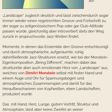
auf
„Landscape“ zugleich deutlich und lässt zwischendurch sogar
immer wieder einen regelrechten Groove und Fortschritt zu,
der sogar zu zeitgenössischem Pop oder gar Club-Attitüde
passen würde, gleichzeitig aber introvertiert stets den Weg
zurück in anspruchsvolle Jazz-Welten findet.
Momente, in denen das Ensemble den Groove entschleunigt
und durch atmosphärische, aufgeräumte, ruhig
dahinfließende Jazz-Strukturen ersetzt, wie bei der Monstein-
Eigenkomposition „Being Different“, machen dabei das
strukturelle aber auch emotionale Herz von „Landscape“ aus,
welches von
Dimitri Monstein
selbst mit fester Hand und
einem Auge und Ohr für Spannungsbögen und
atmosphärisches Zusammenspiel und damit für das
Heraufbeschwören von Kopfwelten, eben Landschaften,
produziert wurde.
Das mit Hand, Herz, Lunge, gutem Vortritt, Struktur und
Atmosphäre, lässt aber keine Zweifel an seiner