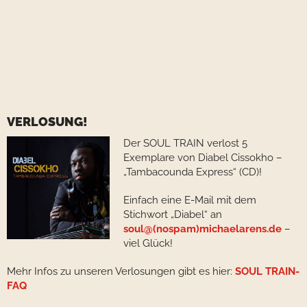
VERLOSUNG!
Der SOUL TRAIN verlost 5
Exemplare von Diabel Cissokho –
„Tambacounda Express“ (CD)!
Einfach eine E-Mail mit dem
Stichwort „Diabel“ an
soul@(nospam)michaelarens.de
–
viel Glück!
Mehr Infos zu unseren Verlosungen gibt es hier:
SOUL TRAIN-
FAQ