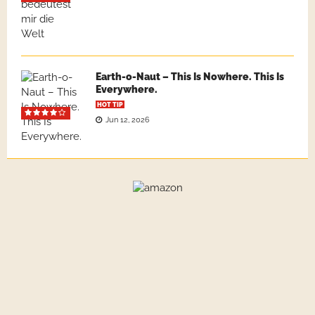
Earth-o-Naut – This Is Nowhere. This Is
Everywhere.
HOT TIP
Jun 12, 2026