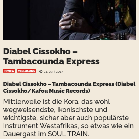
Diabel Cissokho –
Tambacounda Express
REVIEW
VERLOSUNG
21. Juni 2017
Diabel Cissokho – Tambacounda Express
(Diabel
Cissokho/Kafou Music Records)
Mittlerweile ist die Kora. das wohl
wegweisendste, ikonischste und
wichtigste, sicher aber auch populärste
Instrument Westafrikas, so etwas wie ein
Dauergast im SOUL TRAIN.