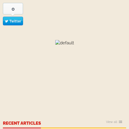
0
Twitter
View all
RECENT ARTICLES