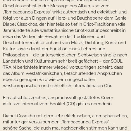
Geschlossenheit in der Message des Albums setzen:
„Tambacounda Express“ wirkt authentisch und eklektisch und
folgt vor allen Dingen auf Herz- und Bauchebene dem Genie
Diabel Cissokhos, der hier teils so tief in Griot-Traditionen (die
Jahrhunderte alte westafrikanische Griot-Kultur beschreibt in
etwa das Wirken als Bewahrer der Traditionen und
Geschichtenerzähler anhand von Musik, Dichtung, Kunst und
Kultur sowie damit der Funktion eines Lehrers und
Philosophen – die unterschiedlichen Sichtweisen sind je nach
Landstrich und Kulturraum sehr breit gefächert – der SOUL
TRAIN berichtete immer wieder) vorzudringen scheint, dass
das Album westafrikanischen, tiefschürfenden Ansprüchen
ebenso genügen wird wie dem ungeschulten,
westeuropäischen und schließlich internationalen Ohr.
Ein aufschlussreiches, anspruchsvoll gestaltetes Cover
inklusive informativem Booklet (CD) gibt es obendrein.
Diabel Cissokho mit dem sehr eklektischen, atomsphärischen,
mitunter gar verzaubernden „Tambacounda Express“ –
schöne Sache, die auch mal nachdenklich stimmen kann und