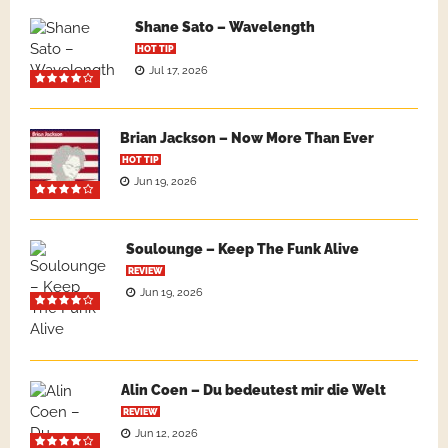
Shane Sato – Wavelength
HOT TIP
Jul 17, 2026
Brian Jackson – Now More Than Ever
HOT TIP
Jun 19, 2026
Soulounge – Keep The Funk Alive
REVIEW
Jun 19, 2026
Alin Coen – Du bedeutest mir die Welt
REVIEW
Jun 12, 2026