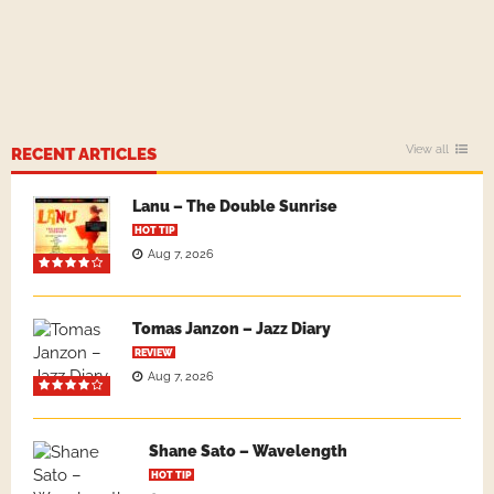
View all
RECENT ARTICLES
Lanu – The Double Sunrise
HOT TIP
Aug 7, 2026
Tomas Janzon – Jazz Diary
REVIEW
Aug 7, 2026
Shane Sato – Wavelength
HOT TIP