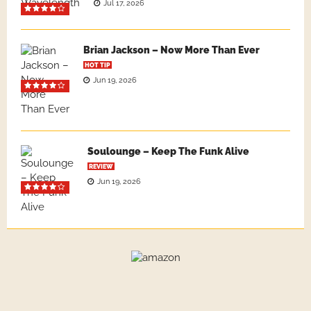
Jul 17, 2026
Brian Jackson – Now More Than Ever
HOT TIP
Jun 19, 2026
Soulounge – Keep The Funk Alive
REVIEW
Jun 19, 2026