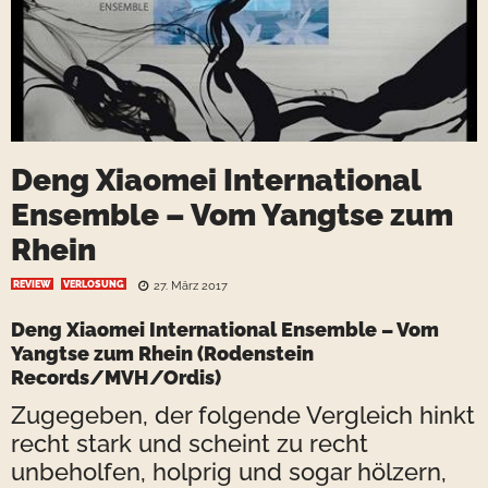
Deng Xiaomei International
Ensemble – Vom Yangtse zum
Rhein
REVIEW
VERLOSUNG
27. März 2017
Deng Xiaomei International Ensemble – Vom
Yangtse zum Rhein (Rodenstein
Records/MVH/Ordis)
Zugegeben, der folgende Vergleich hinkt
recht stark und scheint zu recht
unbeholfen, holprig und sogar hölzern,