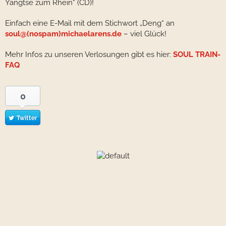
Yangtse zum Rhein“ (CD)!
Einfach eine E-Mail mit dem Stichwort „Deng“ an
soul@(nospam)michaelarens.de
– viel Glück!
Mehr Infos zu unseren Verlosungen gibt es hier:
SOUL TRAIN-
FAQ
0
Twitter