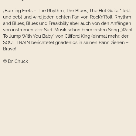
„Burning Frets – The Rhythm, The Blues, The Hot Guitar“ lebt
und bebt und wird jeden echten Fan von Rock’n’Roll, Rhythm
and Blues, Blues und Freakbilly aber auch von den Anfängen
von instrumentaler Surf-Musik schon beim ersten Song „Want
To Jump With You Baby“ von Clifford King (einmal mehr: der
SOUL TRAIN berichtete) gnadenlos in seinen Bann ziehen –
Bravo!
© Dr. Chuck