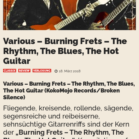
Various – Burning Frets – The
Rhythm, The Blues, The Hot
Guitar
CLASSIX
REVIEW
VERLOSUNG
18. März 2018
Various – Burning Frets – The Rhythm, The Blues,
The Hot Guitar (KokoMojo Records/Broken
Silence)
Fliegende, kreisende, rollende, sägende,
segensreiche und reibeiserne,
sehnsüchtige Gitarrenriffs sind der Kern
der
„Burning Frets – The Rhythm, The