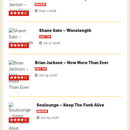
REVIEW
Aug 7, 2026
Shane Sato – Wavelength
HOT TIP
Jul 17, 2026
Brian Jackson – Now More Than Ever
HOT TIP
Jun 19, 2026
Soulounge – Keep The Funk Alive
REVIEW
Jun 19, 2026