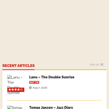
View all
RECENT ARTICLES
Lanu – The Double Sunrise
HOT TIP
Aug 7, 2026
Tomas Janzon – Jazz Diary