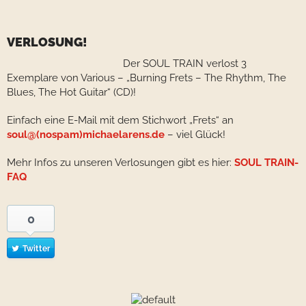
VERLOSUNG!
Der SOUL TRAIN verlost 3
Exemplare von Various – „Burning Frets – The Rhythm, The
Blues, The Hot Guitar“ (CD)!
Einfach eine E-Mail mit dem Stichwort „Frets“ an
soul@(nospam)michaelarens.de
– viel Glück!
Mehr Infos zu unseren Verlosungen gibt es hier:
SOUL TRAIN-
FAQ
0
Twitter