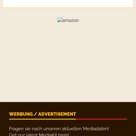
WERBUNG / ADVERTISEMENT
Fragen sie nach unseren aktuellen Mediadaten!
Get our latest MediaKit here!