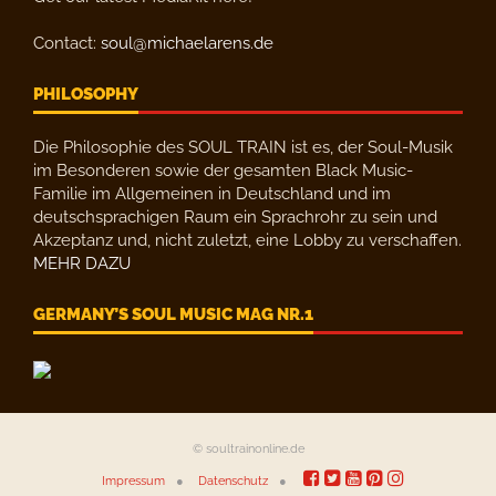
Contact:
soul@michaelarens.de
PHILOSOPHY
Die Philosophie des SOUL TRAIN ist es, der Soul-Musik
im Besonderen sowie der gesamten Black Music-
Familie im Allgemeinen in Deutschland und im
deutschsprachigen Raum ein Sprachrohr zu sein und
Akzeptanz und, nicht zuletzt, eine Lobby zu verschaffen.
MEHR DAZU
GERMANY’S SOUL MUSIC MAG NR.1
© soultrainonline.de
Impressum
Datenschutz