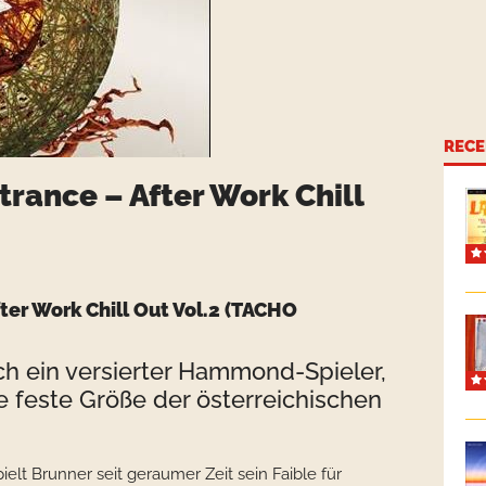
RECE
trance – After Work Chill
ter Work Chill Out Vol.2 (TACHO
ich ein versierter Hammond-Spieler,
ne feste Größe der österreichischen
pielt Brunner seit geraumer Zeit sein Faible für