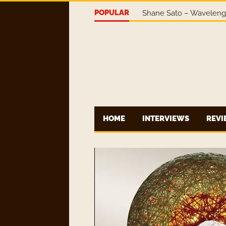
POPULAR
Shane Sato – Wavelen
HOME
INTERVIEWS
REV