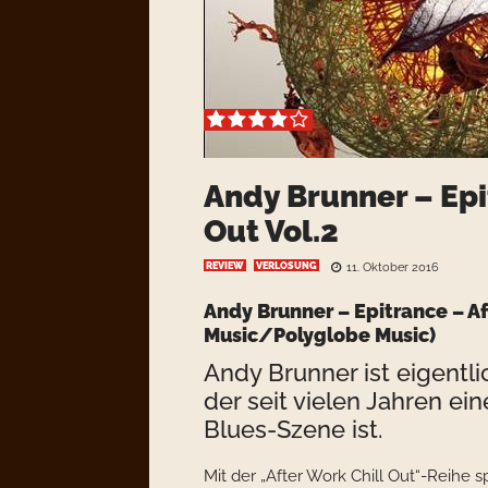
Andy Brunner – Epi
Out Vol.2
REVIEW
VERLOSUNG
11. Oktober 2016
Andy Brunner – Epitrance – Af
Music/Polyglobe Music)
Andy Brunner ist eigentl
der seit vielen Jahren ei
Blues-Szene ist.
Mit der „After Work Chill Out“-Reihe s