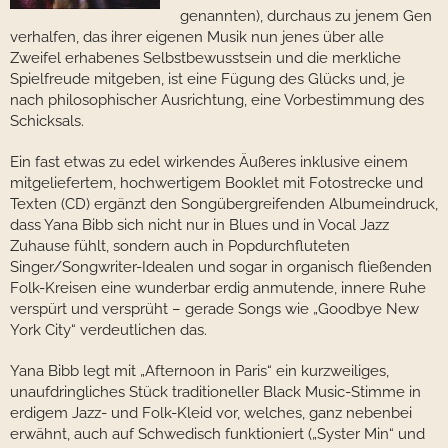
genannten), durchaus zu jenem Gen
verhalfen, das ihrer eigenen Musik nun jenes über alle
Zweifel erhabenes Selbstbewusstsein und die merkliche
Spielfreude mitgeben, ist eine Fügung des Glücks und, je
nach philosophischer Ausrichtung, eine Vorbestimmung des
Schicksals.
Ein fast etwas zu edel wirkendes Äußeres inklusive einem
mitgeliefertem, hochwertigem Booklet mit Fotostrecke und
Texten (CD) ergänzt den Songübergreifenden Albumeindruck,
dass Yana Bibb sich nicht nur in Blues und in Vocal Jazz
Zuhause fühlt, sondern auch in Popdurchfluteten
Singer/Songwriter-Idealen und sogar in organisch fließenden
Folk-Kreisen eine wunderbar erdig anmutende, innere Ruhe
verspürt und versprüht – gerade Songs wie „Goodbye New
York City“ verdeutlichen das.
Yana Bibb legt mit „Afternoon in Paris“ ein kurzweiliges,
unaufdringliches Stück traditioneller Black Music-Stimme in
erdigem Jazz- und Folk-Kleid vor, welches, ganz nebenbei
erwähnt, auch auf Schwedisch funktioniert („Syster Min“ und