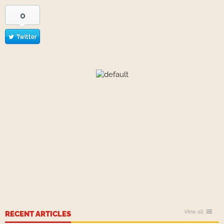
0
Twitter
View all
RECENT ARTICLES