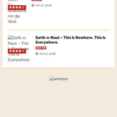
Jun 12, 2026
Earth-o-Naut – This Is Nowhere. This Is
Everywhere.
HOT TIP
Jun 12, 2026