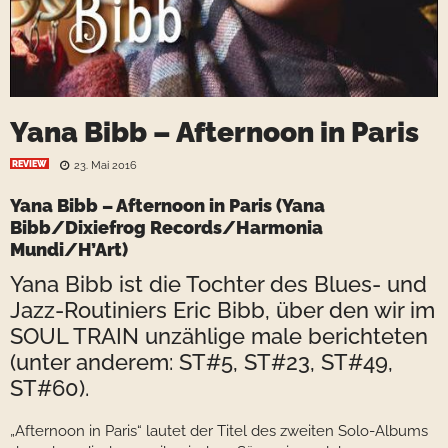
Yana Bibb – Afternoon in Paris
REVIEW
23. Mai 2016
Yana Bibb – Afternoon in Paris (Yana
Bibb/Dixiefrog Records/Harmonia
Mundi/H’Art)
Yana Bibb ist die Tochter des Blues- und
Jazz-Routiniers Eric Bibb, über den wir im
SOUL TRAIN unzählige male berichteten
(unter anderem: ST#5, ST#23, ST#49,
ST#60).
„Afternoon in Paris“ lautet der Titel des zweiten Solo-Albums