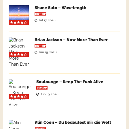
Shane Sato – Wavelength
HOT TIP
Jul 17, 2026
Brian Jackson – Now More Than Ever
HOT TIP
Jun 19, 2026
Soulounge – Keep The Funk Alive
REVIEW
Jun 19, 2026
Alin Coen – Du bedeutest mir die Welt
REVIEW