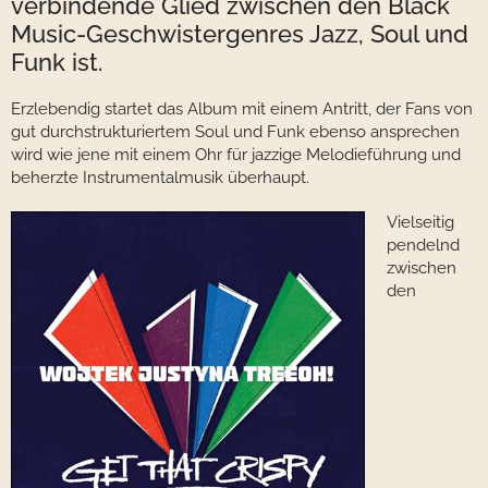
verbindende Glied zwischen den Black
Music-Geschwistergenres Jazz, Soul und
Funk ist.
Erzlebendig startet das Album mit einem Antritt, der Fans von
gut durchstrukturiertem Soul und Funk ebenso ansprechen
wird wie jene mit einem Ohr für jazzige Melodieführung und
beherzte Instrumentalmusik überhaupt.
Vielseitig
pendelnd
zwischen
den