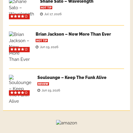
Shane Sato – Wavelength
HOT TIP
Jul 17, 2026
Brian Jackson – Now More Than Ever
HOT TIP
Jun 19, 2026
Soulounge – Keep The Funk Alive
REVIEW
Jun 19, 2026