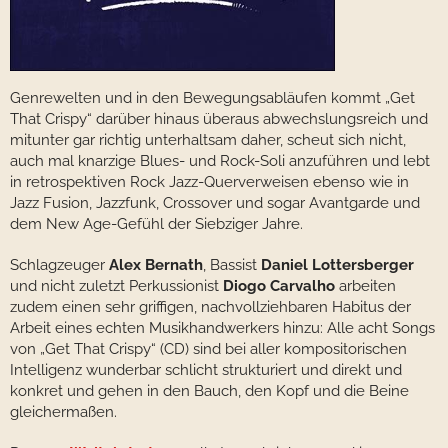
Genrewelten und in den Bewegungsabläufen kommt „Get
That Crispy“ darüber hinaus überaus abwechslungsreich und
mitunter gar richtig unterhaltsam daher, scheut sich nicht,
auch mal knarzige Blues- und Rock-Soli anzuführen und lebt
in retrospektiven Rock Jazz-Querverweisen ebenso wie in
Jazz Fusion, Jazzfunk, Crossover und sogar Avantgarde und
dem New Age-Gefühl der Siebziger Jahre.
Schlagzeuger
Alex Bernath
, Bassist
Daniel Lottersberger
und nicht zuletzt Perkussionist
Diogo Carvalho
arbeiten
zudem einen sehr griffigen, nachvollziehbaren Habitus der
Arbeit eines echten Musikhandwerkers hinzu: Alle acht Songs
von „Get That Crispy“ (CD) sind bei aller kompositorischen
Intelligenz wunderbar schlicht strukturiert und direkt und
konkret und gehen in den Bauch, den Kopf und die Beine
gleichermaßen.