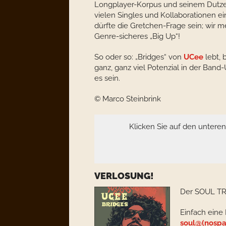
Longplayer-Korpus und seinem Dutz
vielen Singles und Kollaborationen 
dürfte die Gretchen-Frage sein; wir 
Genre-sicheres „Big Up“!
So oder so: „Bridges“ von
UCee
lebt, 
ganz, ganz viel Potenzial in der B
es sein.
© Marco Steinbrink
Klicken Sie auf den untere
VERLOSUNG!
Der SOUL TR
Einfach eine
soul@(nospa