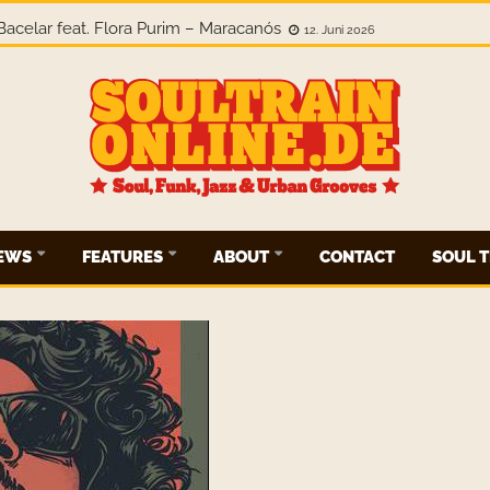
 Bacelar feat. Flora Purim – Maracanós
12. Juni 2026
IEWS
FEATURES
ABOUT
CONTACT
SOUL T