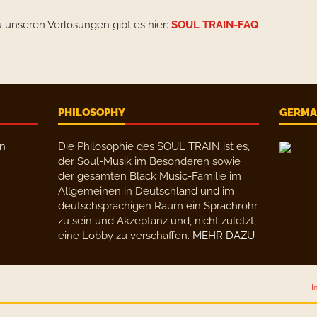
u unseren Verlosungen gibt es hier:
SOUL TRAIN-FAQ
PHILOSOPHY
GERMAN
en
Die Philosophie des SOUL TRAIN ist es,
der Soul-Musik im Besonderen sowie
der gesamten Black Music-Familie im
Allgemeinen in Deutschland und im
deutschsprachigen Raum ein Sprachrohr
zu sein und Akzeptanz und, nicht zuletzt,
eine Lobby zu verschaffen.
MEHR DAZU
I