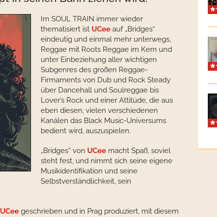
Im SOUL TRAIN immer wieder
thematisiert ist
UCee
auf „Bridges“
eindeutig und einmal mehr unterwegs,
Reggae mit Roots Reggae im Kern und
unter Einbeziehung aller wichtigen
Subgenres des großen Reggae-
Firmaments von Dub und Rock Steady
über Dancehall und Soulreggae bis
Lover’s Rock und einer Attitüde, die aus
eben diesen, vielen verschiedenen
Kanälen das Black Music-Universums
bedient wird, auszuspielen.
„Bridges“ von
UCee
macht Spaß, soviel
steht fest, und nimmt sich seine eigene
Musikidentifikation und seine
Selbstverständlichkeit, sein
UCee
geschrieben und in Prag produziert, mit diesem