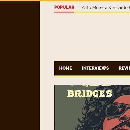
POPULAR
Airto Moreira & Ricardo
HOME
INTERVIEWS
REV