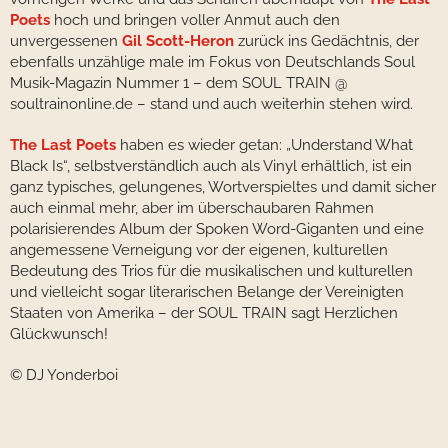
Poets
hoch und bringen voller Anmut auch den
unvergessenen
Gil Scott-Heron
zurück ins Gedächtnis, der
ebenfalls unzählige male im Fokus von Deutschlands Soul
Musik-Magazin Nummer 1 – dem SOUL TRAIN @
soultrainonline.de – stand und auch weiterhin stehen wird.
The Last Poets
haben es wieder getan: „Understand What
Black Is“, selbstverständlich auch als Vinyl erhältlich, ist ein
ganz typisches, gelungenes, Wortverspieltes und damit sicher
auch einmal mehr, aber im überschaubaren Rahmen
polarisierendes Album der Spoken Word-Giganten und eine
angemessene Verneigung vor der eigenen, kulturellen
Bedeutung des Trios für die musikalischen und kulturellen
und vielleicht sogar literarischen Belange der Vereinigten
Staaten von Amerika – der SOUL TRAIN sagt Herzlichen
Glückwunsch!
© DJ Yonderboi