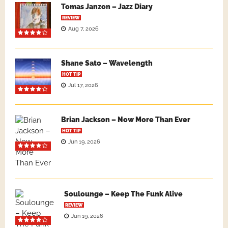
Tomas Janzon – Jazz Diary
REVIEW
Aug 7, 2026
Shane Sato – Wavelength
HOT TIP
Jul 17, 2026
Brian Jackson – Now More Than Ever
HOT TIP
Jun 19, 2026
Soulounge – Keep The Funk Alive
REVIEW
Jun 19, 2026