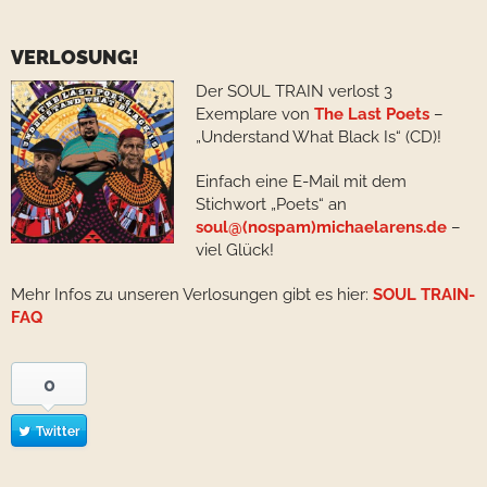
VERLOSUNG!
Der SOUL TRAIN verlost 3
Exemplare von
The Last Poets
–
„Understand What Black Is“ (CD)!
Einfach eine E-Mail mit dem
Stichwort „Poets“ an
soul@(nospam)michaelarens.de
–
viel Glück!
Mehr Infos zu unseren Verlosungen gibt es hier:
SOUL TRAIN-
FAQ
0
Twitter