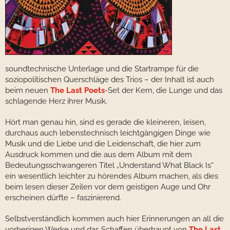
soundtechnische Unterlage und die Startrampe für die
soziopolitischen Querschläge des Trios – der Inhalt ist auch
beim neuen
The Last Poets
-Set der Kern, die Lunge und das
schlagende Herz ihrer Musik.
Hört man genau hin, sind es gerade die kleineren, leisen,
durchaus auch lebenstechnisch leichtgängigen Dinge wie
Musik und die Liebe und die Leidenschaft, die hier zum
Ausdruck kommen und die aus dem Album mit dem
Bedeutungsschwangeren Titel „Understand What Black Is“
ein wesentlich leichter zu hörendes Album machen, als dies
beim lesen dieser Zeilen vor dem geistigen Auge und Ohr
erscheinen dürfte – faszinierend.
Selbstverständlich kommen auch hier Erinnerungen an all die
vorherigen Werke und das Schaffen überhaupt von
The Last