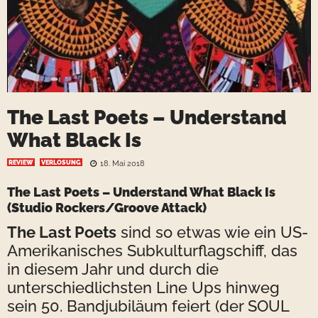
The Last Poets – Understand
What Black Is
REVIEW
VERLOSUNG
18. Mai 2018
The Last Poets – Understand What Black Is
(Studio Rockers/Groove Attack)
The Last Poets
sind so etwas wie ein US-
Amerikanisches Subkulturflagschiff, das
in diesem Jahr und durch die
unterschiedlichsten Line Ups hinweg
sein 50. Bandjubiläum feiert (der SOUL