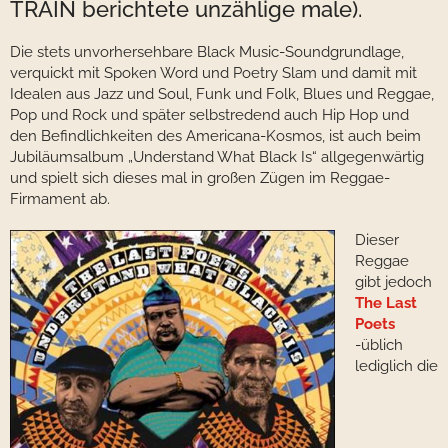
TRAIN berichtete unzählige male).
Die stets unvorhersehbare Black Music-Soundgrundlage,
verquickt mit Spoken Word und Poetry Slam und damit mit
Idealen aus Jazz und Soul, Funk und Folk, Blues und Reggae,
Pop und Rock und später selbstredend auch Hip Hop und
den Befindlichkeiten des Americana-Kosmos, ist auch beim
Jubiläumsalbum „Understand What Black Is“ allgegenwärtig
und spielt sich dieses mal in großen Zügen im Reggae-
Firmament ab.
Dieser
Reggae
gibt jedoch
The Last
Poets
-üblich
lediglich die