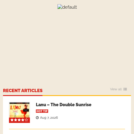
View all
RECENT ARTICLES
Lanu – The Double Sunrise
HOT TIP
Aug 7, 2026