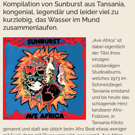
Kompilation von Sunburst aus Tansania,
kongenial, legendär und leider viel zu
kurzlebig, das Wasser im Mund
zusammenlaufen.
„
Ave Africa“ ist
dabei eigentlich
der Titel ihres
einzigen
vollständigen
Studioalbums,
welches 1973 im
Schmelztiegel
Tansania entstand
und bis heute das
schlagende Herz
tanzbarer Afro-
Folklore, in
Tansania Kitoto
genannt und statt wie üblich beim Afro Beat etwas weniger