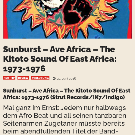
Sunburst – Ave Africa – The
Kitoto Sound Of East Africa:
1973-1976
HOT TIP
REVIEW
VERLOSUNG
27. Juni 2016
Sunburst – Ave Africa – The Kitoto Sound Of East
Africa: 1973-1976 (Strut Records/!K7/Indigo)
Mal ganz im Ernst: Jedem nur halbwegs
dem Afro Beat und all seinen tanzbaren
Seitenarmen Zugetaner müsste bereits
beim abendfüllenden Titel der Band-