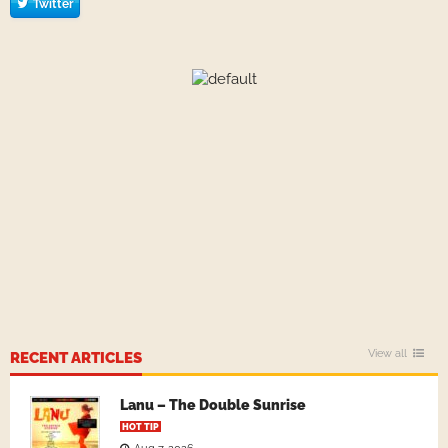
Twitter
View all
RECENT ARTICLES
Lanu – The Double Sunrise
HOT TIP