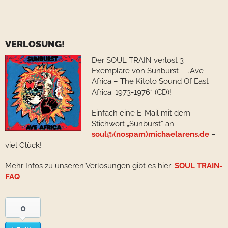
VERLOSUNG!
Der SOUL TRAIN verlost 3
Exemplare von Sunburst – „Ave
Africa – The Kitoto Sound Of East
Africa: 1973-1976“ (CD)!
Einfach eine E-Mail mit dem
Stichwort „Sunburst“ an
soul@(nospam)michaelarens.de
–
viel Glück!
Mehr Infos zu unseren Verlosungen gibt es hier:
SOUL TRAIN-
FAQ
0