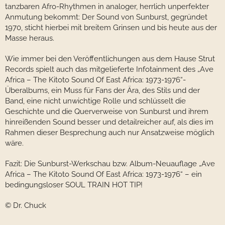
tanzbaren Afro-Rhythmen in analoger, herrlich unperfekter
Anmutung bekommt: Der Sound von Sunburst, gegründet
1970, sticht hierbei mit breitem Grinsen und bis heute aus der
Masse heraus.
Wie immer bei den Veröffentlichungen aus dem Hause Strut
Records spielt auch das mitgelieferte Infotainment des „Ave
Africa – The Kitoto Sound Of East Africa: 1973-1976“-
Überalbums, ein Muss für Fans der Ära, des Stils und der
Band, eine nicht unwichtige Rolle und schlüsselt die
Geschichte und die Querverweise von Sunburst und ihrem
hinreißenden Sound besser und detailreicher auf, als dies im
Rahmen dieser Besprechung auch nur Ansatzweise möglich
wäre.
Fazit: Die Sunburst-Werkschau bzw. Album-Neuauflage „Ave
Africa – The Kitoto Sound Of East Africa: 1973-1976“ – ein
bedingungsloser SOUL TRAIN HOT TIP!
© Dr. Chuck