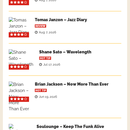
Aug 7, 2026
Tomas Janzon – Jazz Diary
REVIEW
Aug 7, 2026
Shane Sato – Wavelength
HOT TIP
Jul 17, 2026
Brian Jackson – Now More Than Ever
HOT TIP
Jun 19, 2026
Soulounge – Keep The Funk Alive