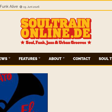
Funk Alive
19. Juni 2026
IEWS
FEATURES
ABOUT
CONTACT
SOUL T