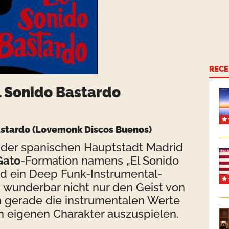
RECE
l Sonido Bastardo
astardo
(Lovemonk Discos Buenos)
der spanischen Hauptstadt Madrid
Gato
-Formation namens „El Sonido
nd ein Deep Funk-Instrumental-
 wunderbar nicht nur den Geist von
 gerade die instrumentalen Werte
n eigenen Charakter auszuspielen.