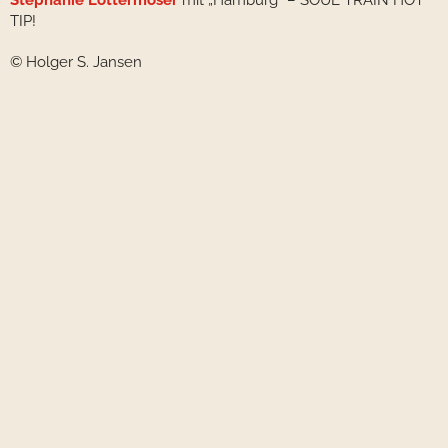
TIP!
© Holger S. Jansen