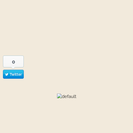
0
Twitter