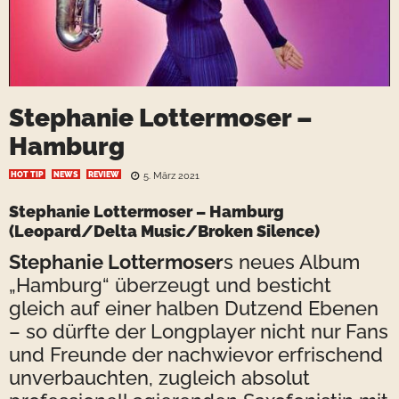
Stephanie Lottermoser –
Hamburg
HOT TIP
NEWS
REVIEW
5. März 2021
Stephanie Lottermoser – Hamburg
(Leopard/Delta Music/Broken Silence)
Stephanie Lottermoser
s neues Album
„Hamburg“ überzeugt und besticht
gleich auf einer halben Dutzend Ebenen
– so dürfte der Longplayer nicht nur Fans
und Freunde der nachwievor erfrischend
unverbauchten, zugleich absolut