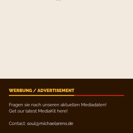
WERBUNG / ADVERTISEMENT
Fragen sie nach unseren aktuellen Mediadaten!
Get our latest MediaKit here!
Contact:
soul@michaelarens.de