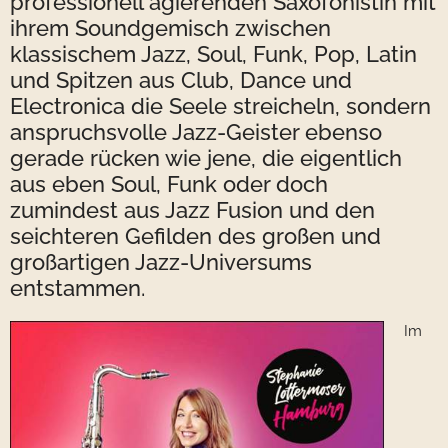
professionell agierenden Saxofonistin mit
ihrem Soundgemisch zwischen
klassischem Jazz, Soul, Funk, Pop, Latin
und Spitzen aus Club, Dance und
Electronica die Seele streicheln, sondern
anspruchsvolle Jazz-Geister ebenso
gerade rücken wie jene, die eigentlich
aus eben Soul, Funk oder doch
zumindest aus Jazz Fusion und den
seichteren Gefilden des großen und
großartigen Jazz-Universums
entstammen.
Im