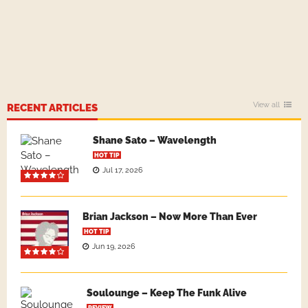
View all
RECENT ARTICLES
Shane Sato – Wavelength
HOT TIP
Jul 17, 2026
Brian Jackson – Now More Than Ever
HOT TIP
Jun 19, 2026
Soulounge – Keep The Funk Alive
REVIEW