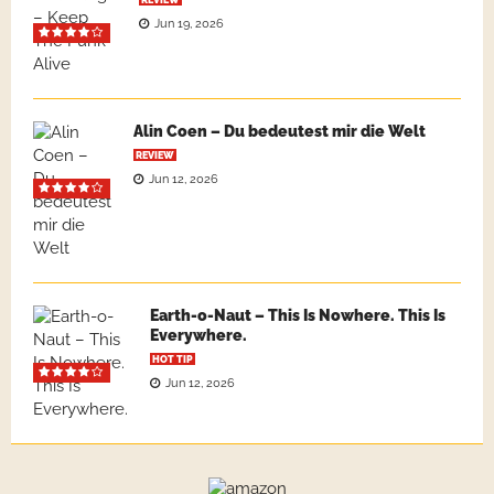
Jun 19, 2026
Alin Coen – Du bedeutest mir die Welt
REVIEW
Jun 12, 2026
Earth-o-Naut – This Is Nowhere. This Is
Everywhere.
HOT TIP
Jun 12, 2026