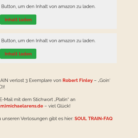
n Button, um den Inhalt von amazon zu laden.
Inhalt laden
n Button, um den Inhalt von amazon zu laden.
Inhalt laden
AIN verlost 3 Exemplare von
Robert Finley
– „Goin‘
D)!
E-Mail mit dem Stichwort „Platin“ an
m)michaelarens.de
– viel Glück!
u unseren Verlosungen gibt es hier:
SOUL TRAIN-FAQ