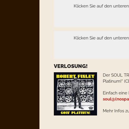
Klicken Sie auf den untere
Klicken Sie auf den untere
VERLOSUNG!
Der SOUL TR
Platinum!“ (C
Einfach eine 
soul@(nospa
Mehr Infos z