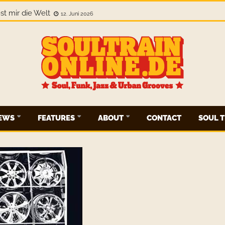
Nowhere. This Is Everywhere.
12. Juni 2026
IEWS
FEATURES
ABOUT
CONTACT
SOUL T