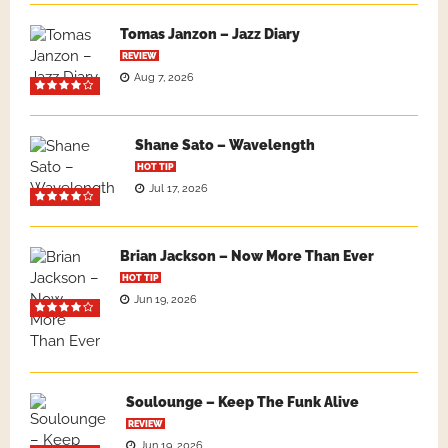
Tomas Janzon – Jazz Diary
REVIEW
Aug 7, 2026
Shane Sato – Wavelength
HOT TIP
Jul 17, 2026
Brian Jackson – Now More Than Ever
HOT TIP
Jun 19, 2026
Soulounge – Keep The Funk Alive
REVIEW
Jun 19, 2026