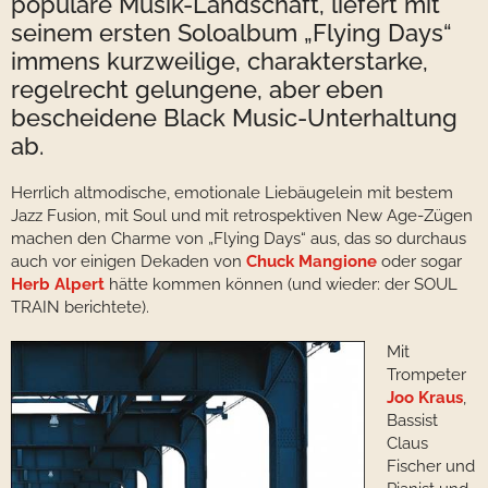
populäre Musik-Landschaft, liefert mit
seinem ersten Soloalbum „Flying Days“
immens kurzweilige, charakterstarke,
regelrecht gelungene, aber eben
bescheidene Black Music-Unterhaltung
ab.
Herrlich altmodische, emotionale Liebäugelein mit bestem
Jazz Fusion, mit Soul und mit retrospektiven New Age-Zügen
machen den Charme von „Flying Days“ aus, das so durchaus
auch vor einigen Dekaden von
Chuck Mangione
oder sogar
Herb Alpert
hätte kommen können (und wieder: der SOUL
TRAIN berichtete).
Mit
Trompeter
Joo Kraus
,
Bassist
Claus
Fischer und