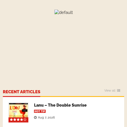
View all
RECENT ARTICLES
Lanu – The Double Sunrise
HOT TIP
Aug 7, 2026