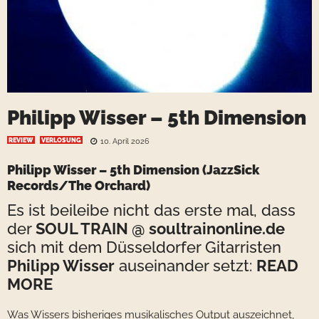
Philipp Wisser – 5th Dimension
REVIEW
VERLOSUNG
10. April 2026
Philipp Wisser – 5th Dimension
(JazzSick
Records/The Orchard)
Es ist beileibe nicht das erste mal, dass
der
SOUL TRAIN @ soultrainonline.de
sich mit dem Düsseldorfer Gitarristen
Philipp Wisser
auseinander setzt:
READ
MORE
Was Wissers bisheriges musikalisches Output auszeichnet,