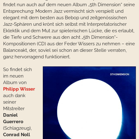
findet nun auch auf dem neuen Album „5th Dimension“ seine
Entsprechung: Modern Jazz vermischt sich verspielt und
elegant mit dem besten aus Bebop und zeitgenössischen
Jazz-Sphären und krönt sich selbst mit Interpretatorischer
Eklektik und dem Mut zur spielerischen Lücke, die es erlaubt,
die Tiefe und Schwere aus den acht „5th Dimension“-
Kompositionen (CD) aus der Feder Wissers zu nehmen – eine
Balanceakt, der, soviel sei schon an dieser Stelle verraten,
ganz hervorragend funktioniert.
So findet sich
im neuen
Album von
Philipp Wisser
auch dank
seiner
Mitstreiter
Daniel
Guerrero
(Schlagzeug),
Conrad Noll