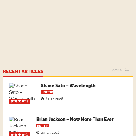
View all
RECENT ARTICLES
Shane Sato – Wavelength
HOT TIP
Jul 17, 2026
Brian Jackson – Now More Than Ever
HOT TIP
Jun 19, 2026