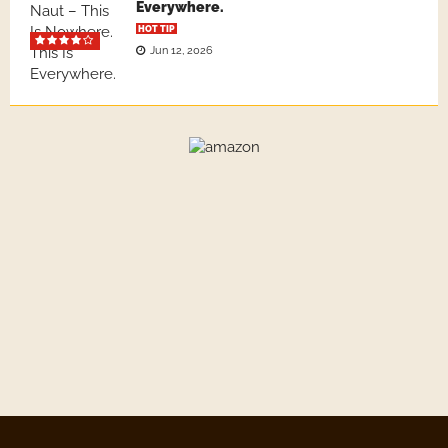
Everywhere.
HOT TIP
Jun 12, 2026