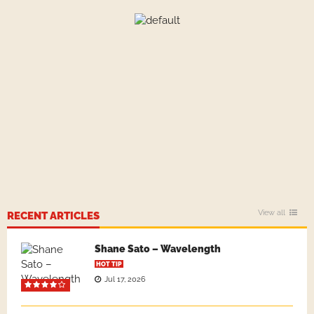
View all
RECENT ARTICLES
Shane Sato – Wavelength
HOT TIP
Jul 17, 2026