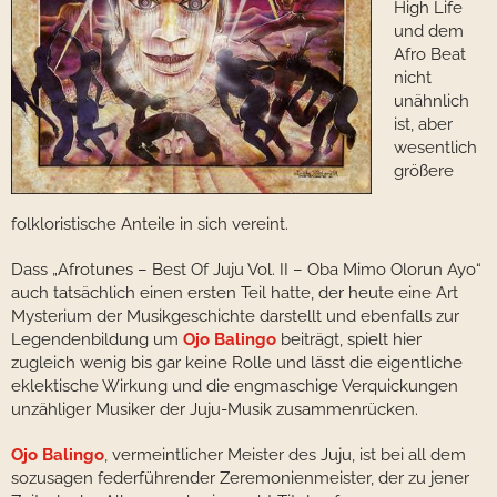
High Life
und dem
Afro Beat
nicht
unähnlich
ist, aber
wesentlich
größere
folkloristische Anteile in sich vereint.
Dass „Afrotunes – Best Of Juju Vol. II – Oba Mimo Olorun Ayo“
auch tatsächlich einen ersten Teil hatte, der heute eine Art
Mysterium der Musikgeschichte darstellt und ebenfalls zur
Legendenbildung um
Ojo Balingo
beiträgt, spielt hier
zugleich wenig bis gar keine Rolle und lässt die eigentliche
eklektische Wirkung und die engmaschige Verquickungen
unzähliger Musiker der Juju-Musik zusammenrücken.
Ojo Balingo
, vermeintlicher Meister des Juju, ist bei all dem
sozusagen federführender Zeremonienmeister, der zu jener