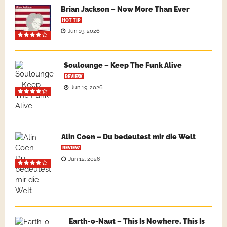
Brian Jackson – Now More Than Ever
HOT TIP
Jun 19, 2026
Soulounge – Keep The Funk Alive
REVIEW
Jun 19, 2026
Alin Coen – Du bedeutest mir die Welt
REVIEW
Jun 12, 2026
Earth-o-Naut – This Is Nowhere. This Is