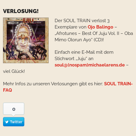
VERLOSUNG!
Der SOUL TRAIN verlost 3
Exemplare von
Ojo Balingo
–
„Afrotunes – Best Of Juju Vol. II – Oba
Mimo Olorun Ayo“ (CD)!
Einfach eine E-Mail mit dem
Stichwort „Juju“ an
soul@(nospam)michaelarens.de
–
viel Glück!
Mehr Infos zu unseren Verlosungen gibt es hier:
SOUL TRAIN-
FAQ
0
Twitter