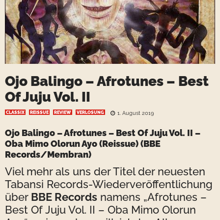
Ojo Balingo – Afrotunes – Best
Of Juju Vol. II
CLASSIX
REISSUE
REVIEW
VERLOSUNG
1. August 2019
Ojo Balingo
– Afrotunes – Best Of Juju Vol. II –
Oba Mimo Olorun Ayo (Reissue) (
BBE
Records
/Membran)
Viel mehr als uns der Titel der neuesten
Tabansi Records
-Wiederveröffentlichung
über
BBE Records
namens „Afrotunes –
Best Of Juju Vol. II – Oba Mimo Olorun