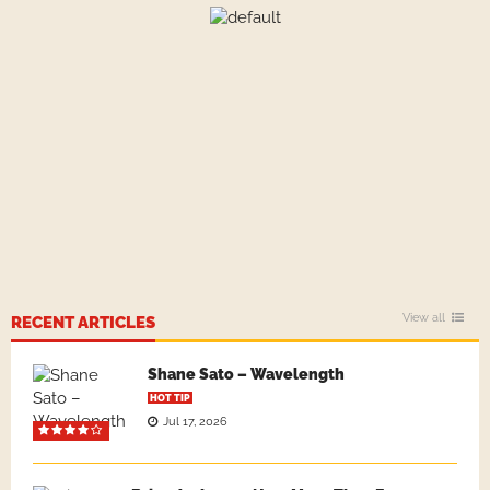
View all
RECENT ARTICLES
Shane Sato – Wavelength
HOT TIP
Jul 17, 2026