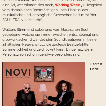
Frühlingsvariante von Folk miteinander verschmelzen, bis
eine Art, wer erinnert sich noch,
Working Week
3.0, losgelöst
vom damals noch übermächtigen Latin-Habitus, das
musikalische und ideologische Geschehen bestimmt (der
SOUL TRAIN berichtete).
Waltons Stimme ist dabei eine vom klassischen Soul
getriebene, welche die immer zwischen entschleunigt und
groovig klackernd wandelnden Soundkreationen mit einer
inhaltlichen Relevanz füllt, die zugleich Beatgefühlte
Sommerlichkeit und Leichtigkeit kann; Dinge halt, die in
Personalunion schon irgendwie besonders sind.
Gitarrist
Chris