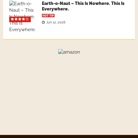
Earth-o-Naut – This Is Nowhere. This Is
Everywhere.
HOT TIP
Jun 12, 2026