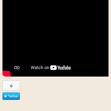
0
Twitter