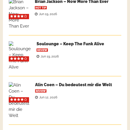
Brian Jackson – Now More Than Ever
HOT TIP
Jun 19, 2026
Soulounge – Keep The Funk Alive
REVIEW
Jun 19, 2026
Alin Coen – Du bedeutest mir die Welt
REVIEW
Jun 12, 2026