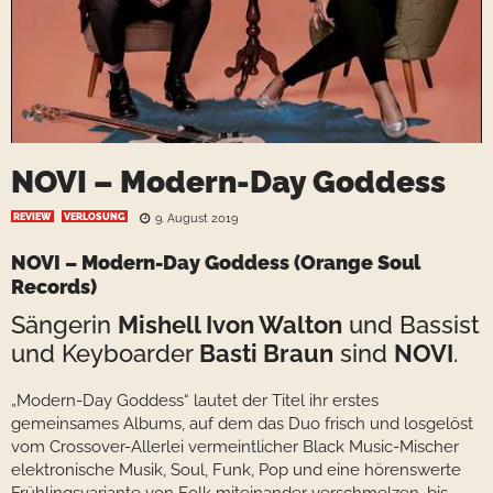
NOVI – Modern-Day Goddess
REVIEW
VERLOSUNG
9. August 2019
NOVI – Modern-Day Goddess
(Orange Soul
Records)
Sängerin
Mishell Ivon Walton
und Bassist
und Keyboarder
Basti Braun
sind
NOVI
.
„Modern-Day Goddess“ lautet der Titel ihr erstes
gemeinsames Albums, auf dem das Duo frisch und losgelöst
vom Crossover-Allerlei vermeintlicher Black Music-Mischer
elektronische Musik, Soul, Funk, Pop und eine hörenswerte