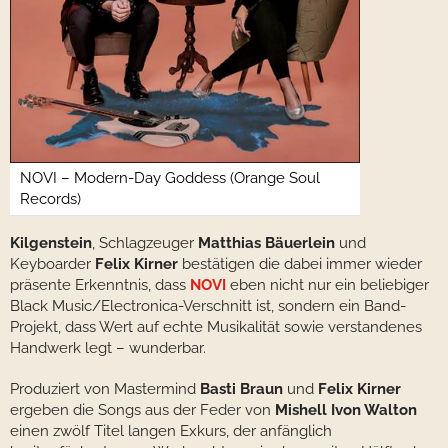
NOVI – Modern-Day Goddess (Orange Soul
Records)
Kilgenstein
, Schlagzeuger
Matthias Bäuerlein
und
Keyboarder
Felix Kirner
bestätigen die dabei immer wieder
präsente Erkenntnis, dass
NOVI
eben nicht nur ein beliebiger
Black Music/Electronica-Verschnitt ist, sondern ein Band-
Projekt, dass Wert auf echte Musikalität sowie verstandenes
Handwerk legt – wunderbar.
Produziert von Mastermind
Basti Braun
und
Felix Kirner
ergeben die Songs aus der Feder von
Mishell Ivon Walton
einen zwölf Titel langen Exkurs, der anfänglich